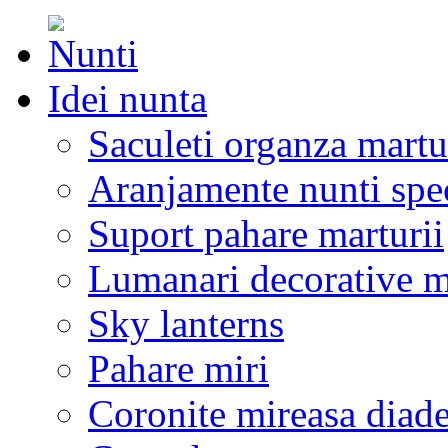
Idei nunta
Saculeti organza martu
Aranjamente nunti spe
Suport pahare marturii
Lumanari decorative m
Sky lanterns
Pahare miri
Coronite mireasa diad