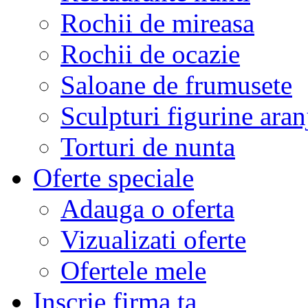
Rochii de mireasa
Rochii de ocazie
Saloane de frumusete
Sculpturi figurine aran
Torturi de nunta
Oferte speciale
Adauga o oferta
Vizualizati oferte
Ofertele mele
Inscrie firma ta