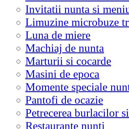
Invitatii nunta si meni
Limuzine microbuze tr
Luna de miere
Machiaj de nunta
Marturii si cocarde
Masini de epoca
Momente speciale nunt
Pantofi de ocazie
Petrecerea burlacilor si
Restaurante nunti