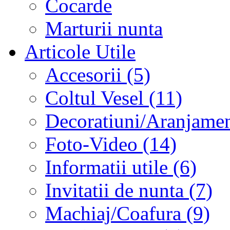
Cocarde
Marturii nunta
Articole Utile
Accesorii (5)
Coltul Vesel (11)
Decoratiuni/Aranjament
Foto-Video (14)
Informatii utile (6)
Invitatii de nunta (7)
Machiaj/Coafura (9)