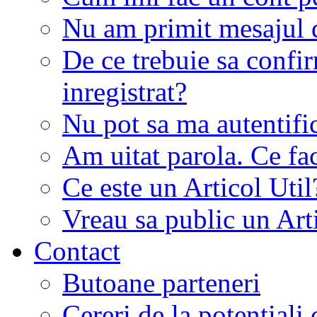
Nu am primit mesajul d
De ce trebuie sa conf
inregistrat?
Nu pot sa ma autentifi
Am uitat parola. Ce fa
Ce este un Articol Util
Vreau sa public un Art
Contact
Butoane parteneri
Cereri de la potentiali 