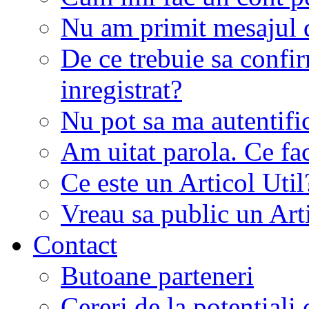
Nu am primit mesajul d
De ce trebuie sa conf
inregistrat?
Nu pot sa ma autentifi
Am uitat parola. Ce fa
Ce este un Articol Util
Vreau sa public un Art
Contact
Butoane parteneri
Cereri de la potentiali 