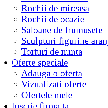
Rochii de mireasa
Rochii de ocazie
Saloane de frumusete
Sculpturi figurine aran
Torturi de nunta
Oferte speciale
Adauga o oferta
Vizualizati oferte
Ofertele mele
Inscrie firma ta