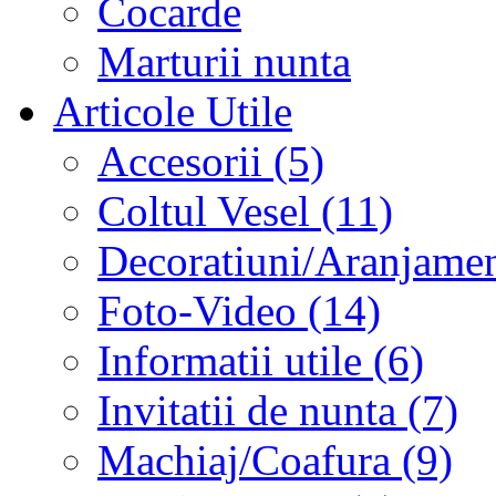
Cocarde
Marturii nunta
Articole Utile
Accesorii (5)
Coltul Vesel (11)
Decoratiuni/Aranjament
Foto-Video (14)
Informatii utile (6)
Invitatii de nunta (7)
Machiaj/Coafura (9)