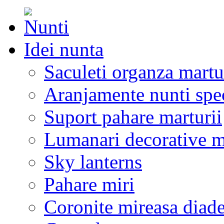
Idei nunta
Saculeti organza martu
Aranjamente nunti spe
Suport pahare marturii
Lumanari decorative m
Sky lanterns
Pahare miri
Coronite mireasa diad