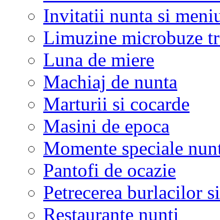
Invitatii nunta si meni
Limuzine microbuze tr
Luna de miere
Machiaj de nunta
Marturii si cocarde
Masini de epoca
Momente speciale nunt
Pantofi de ocazie
Petrecerea burlacilor si
Restaurante nunti