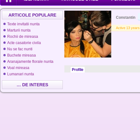
ARTICOLE POPULARE
Constantin
Texte invitatii nunta
Active 13 years
Marturii nunta
Rochii de mireasa
Acte casatorie civila
Nu se fac nunti
Buchete mireasa
Aranajamente florale nunta
Voal mireasa
Profile
Lumanari nunta
… DE INTERES