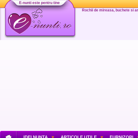
E-nunti este pentru tine
Rochii de mireasa, buchete si aran
IDEI NUNTA
ARTICOLE UTILE
FURNIZORI