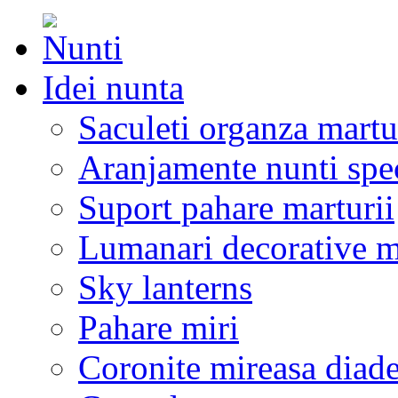
Idei nunta
Saculeti organza martu
Aranjamente nunti spe
Suport pahare marturii
Lumanari decorative m
Sky lanterns
Pahare miri
Coronite mireasa diad