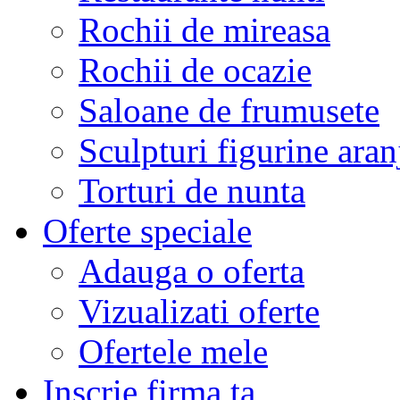
Rochii de mireasa
Rochii de ocazie
Saloane de frumusete
Sculpturi figurine aran
Torturi de nunta
Oferte speciale
Adauga o oferta
Vizualizati oferte
Ofertele mele
Inscrie firma ta