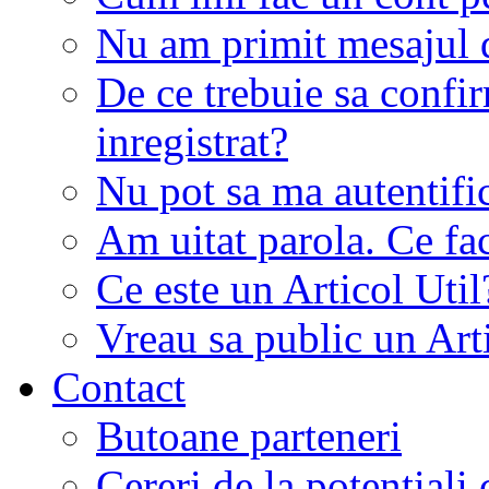
Nu am primit mesajul d
De ce trebuie sa conf
inregistrat?
Nu pot sa ma autentifi
Am uitat parola. Ce fa
Ce este un Articol Util
Vreau sa public un Art
Contact
Butoane parteneri
Cereri de la potentiali 