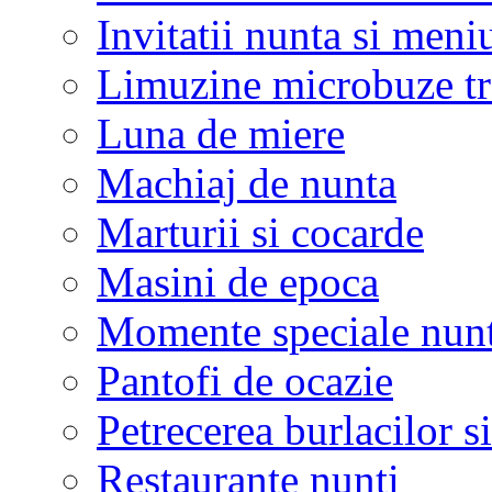
Invitatii nunta si meni
Limuzine microbuze tr
Luna de miere
Machiaj de nunta
Marturii si cocarde
Masini de epoca
Momente speciale nunt
Pantofi de ocazie
Petrecerea burlacilor si
Restaurante nunti