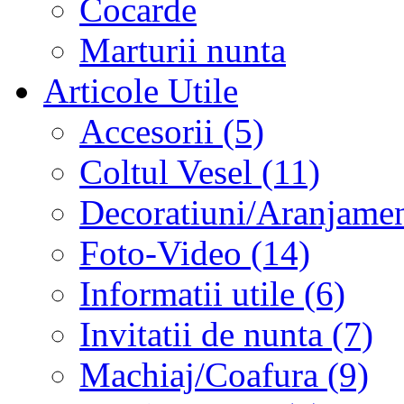
Cocarde
Marturii nunta
Articole Utile
Accesorii (5)
Coltul Vesel (11)
Decoratiuni/Aranjament
Foto-Video (14)
Informatii utile (6)
Invitatii de nunta (7)
Machiaj/Coafura (9)