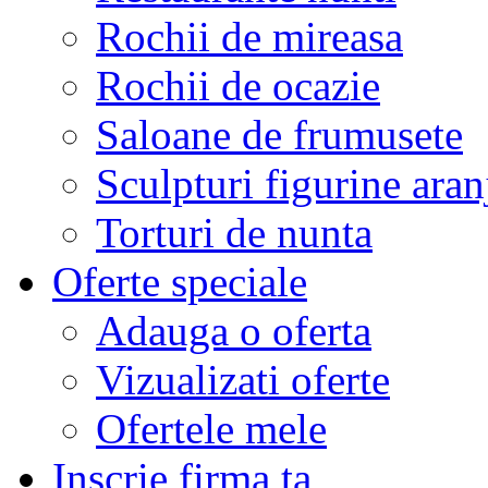
Rochii de mireasa
Rochii de ocazie
Saloane de frumusete
Sculpturi figurine aran
Torturi de nunta
Oferte speciale
Adauga o oferta
Vizualizati oferte
Ofertele mele
Inscrie firma ta