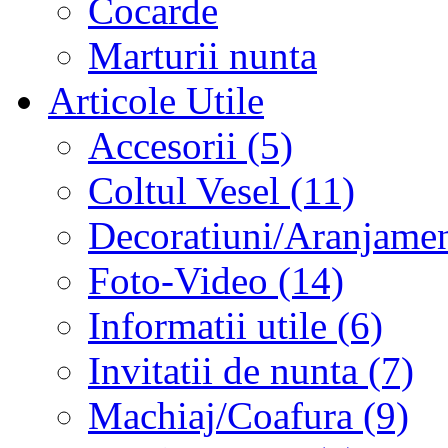
Cocarde
Marturii nunta
Articole Utile
Accesorii (5)
Coltul Vesel (11)
Decoratiuni/Aranjament
Foto-Video (14)
Informatii utile (6)
Invitatii de nunta (7)
Machiaj/Coafura (9)