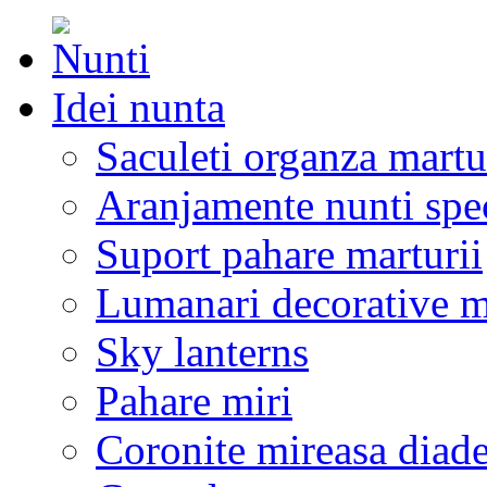
Idei nunta
Saculeti organza martu
Aranjamente nunti spe
Suport pahare marturii
Lumanari decorative m
Sky lanterns
Pahare miri
Coronite mireasa diad