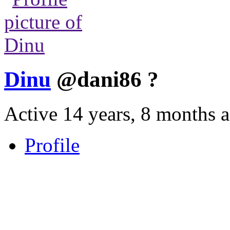
Dinu
@dani86
?
Active 14 years, 8 months 
Profile