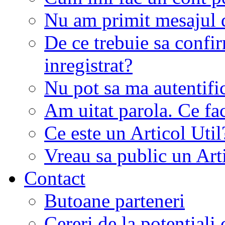
Nu am primit mesajul d
De ce trebuie sa conf
inregistrat?
Nu pot sa ma autentifi
Am uitat parola. Ce fa
Ce este un Articol Util
Vreau sa public un Art
Contact
Butoane parteneri
Cereri de la potentiali 