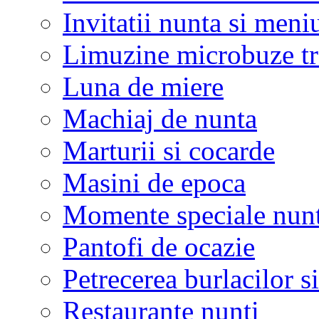
Invitatii nunta si meni
Limuzine microbuze tr
Luna de miere
Machiaj de nunta
Marturii si cocarde
Masini de epoca
Momente speciale nunt
Pantofi de ocazie
Petrecerea burlacilor si
Restaurante nunti