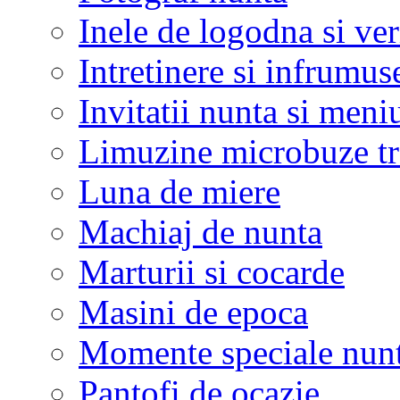
Inele de logodna si ve
Intretinere si infrumus
Invitatii nunta si meni
Limuzine microbuze tr
Luna de miere
Machiaj de nunta
Marturii si cocarde
Masini de epoca
Momente speciale nunt
Pantofi de ocazie