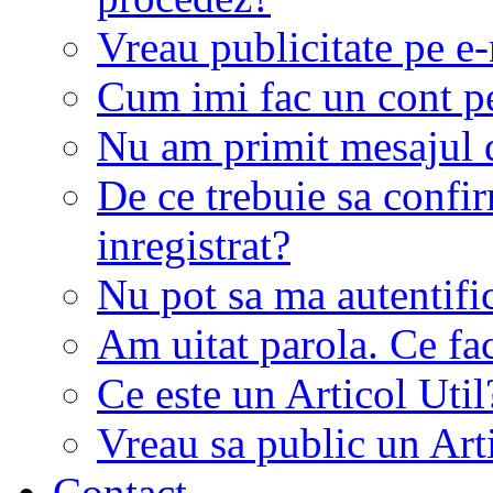
Vreau publicitate pe e-
Cum imi fac un cont p
Nu am primit mesajul d
De ce trebuie sa conf
inregistrat?
Nu pot sa ma autentifi
Am uitat parola. Ce fa
Ce este un Articol Util
Vreau sa public un Art
Contact