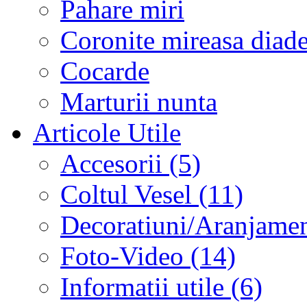
Pahare miri
Coronite mireasa diad
Cocarde
Marturii nunta
Articole Utile
Accesorii (5)
Coltul Vesel (11)
Decoratiuni/Aranjament
Foto-Video (14)
Informatii utile (6)