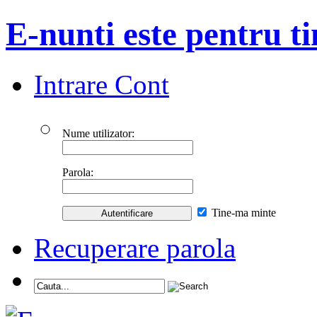
E-nunti este pentru ti
Intrare Cont
Nume utilizator:
Parola:
Tine-ma minte
Recuperare parola