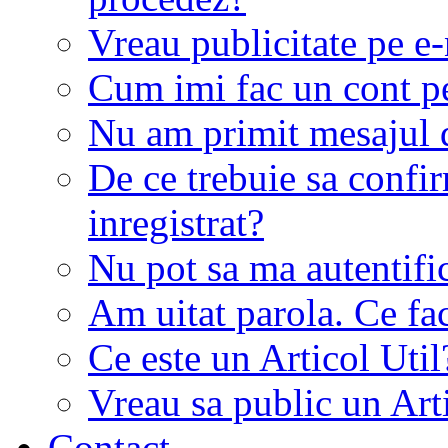
Vreau publicitate pe e-
Cum imi fac un cont p
Nu am primit mesajul d
De ce trebuie sa conf
inregistrat?
Nu pot sa ma autentifi
Am uitat parola. Ce fa
Ce este un Articol Util
Vreau sa public un Art
Contact