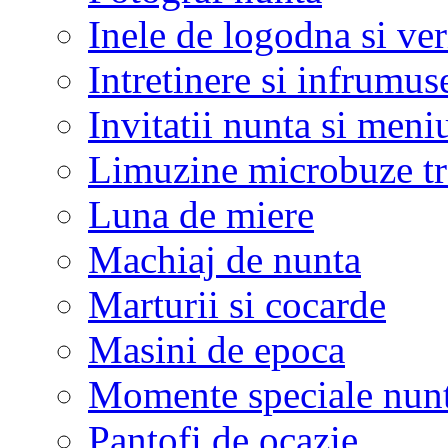
Inele de logodna si ve
Intretinere si infrumus
Invitatii nunta si meni
Limuzine microbuze tr
Luna de miere
Machiaj de nunta
Marturii si cocarde
Masini de epoca
Momente speciale nunt
Pantofi de ocazie