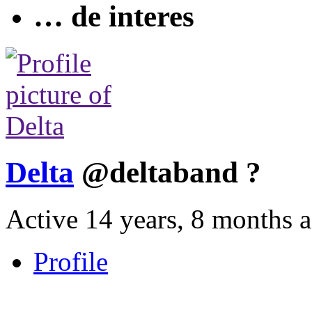
… de interes
Delta
@deltaband
?
Active 14 years, 8 months 
Profile