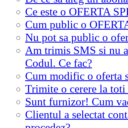
Ce este o OFERTA S
Cum public o OFER
Nu pot sa public o ofer
Am trimis SMS si nu a
Codul. Ce fac?
Cum modific o oferta 
Trimite o cerere la tot
Sunt furnizor! Cum vad 
Clientul a selectat co
procedez?