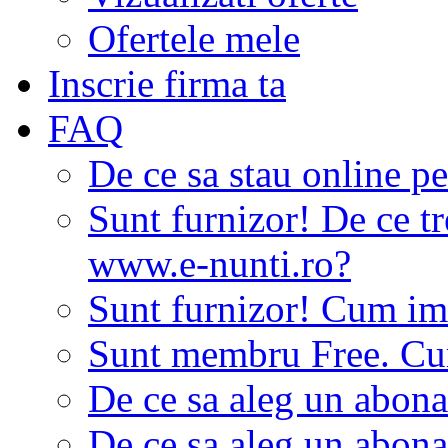
Ofertele mele
Inscrie firma ta
FAQ
De ce sa stau online p
Sunt furnizor! De ce tr
www.e-nunti.ro?
Sunt furnizor! Cum imi
Sunt membru Free. Cum
De ce sa aleg un abon
De ce sa aleg un abon