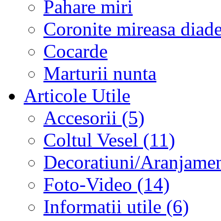
Pahare miri
Coronite mireasa diad
Cocarde
Marturii nunta
Articole Utile
Accesorii (5)
Coltul Vesel (11)
Decoratiuni/Aranjament
Foto-Video (14)
Informatii utile (6)