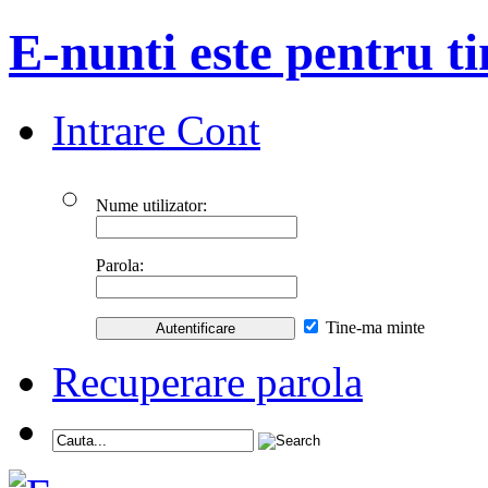
E-nunti este pentru ti
Intrare Cont
Nume utilizator:
Parola:
Tine-ma minte
Recuperare parola