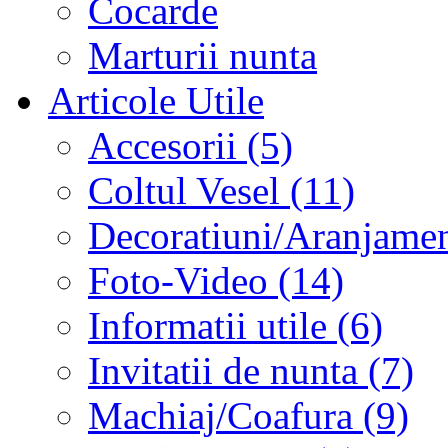
Cocarde
Marturii nunta
Articole Utile
Accesorii (5)
Coltul Vesel (11)
Decoratiuni/Aranjament
Foto-Video (14)
Informatii utile (6)
Invitatii de nunta (7)
Machiaj/Coafura (9)