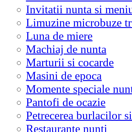
Invitatii nunta si meni
Limuzine microbuze tr
Luna de miere
Machiaj de nunta
Marturii si cocarde
Masini de epoca
Momente speciale nunt
Pantofi de ocazie
Petrecerea burlacilor si
Restaurante nunti