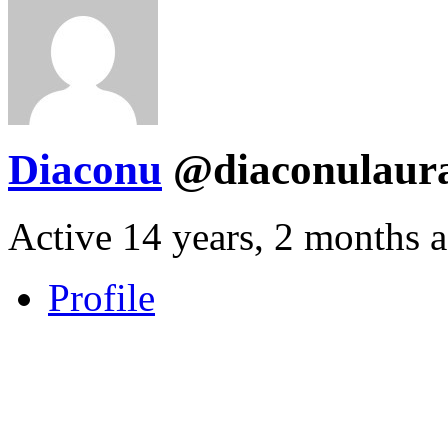
Diaconu
@diaconulaur
Active 14 years, 2 months 
Profile