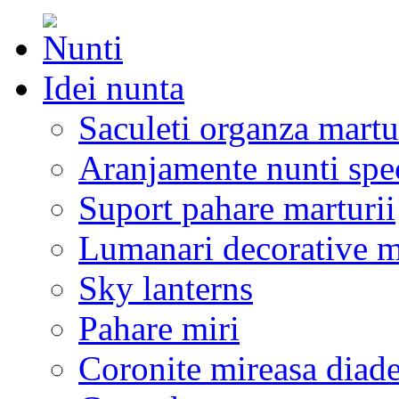
Idei nunta
Saculeti organza martu
Aranjamente nunti spe
Suport pahare marturii
Lumanari decorative m
Sky lanterns
Pahare miri
Coronite mireasa diad