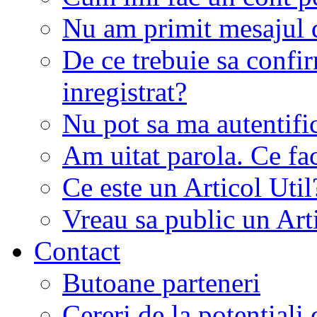
Nu am primit mesajul d
De ce trebuie sa conf
inregistrat?
Nu pot sa ma autentifi
Am uitat parola. Ce fa
Ce este un Articol Util
Vreau sa public un Art
Contact
Butoane parteneri
Cereri de la potentiali 