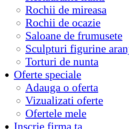
Rochii de mireasa
Rochii de ocazie
Saloane de frumusete
Sculpturi figurine aran
Torturi de nunta
Oferte speciale
Adauga o oferta
Vizualizati oferte
Ofertele mele
Inscrie firma ta