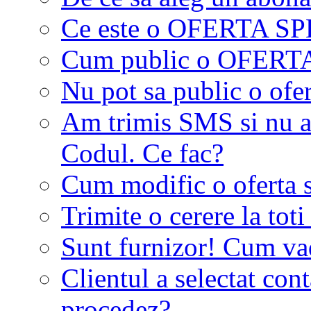
Ce este o OFERTA S
Cum public o OFER
Nu pot sa public o ofer
Am trimis SMS si nu a
Codul. Ce fac?
Cum modific o oferta 
Trimite o cerere la tot
Sunt furnizor! Cum vad 
Clientul a selectat co
procedez?