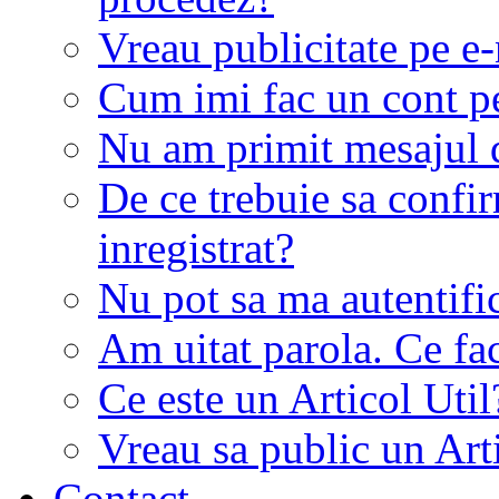
Vreau publicitate pe e-
Cum imi fac un cont p
Nu am primit mesajul d
De ce trebuie sa conf
inregistrat?
Nu pot sa ma autentifi
Am uitat parola. Ce fa
Ce este un Articol Util
Vreau sa public un Art
Contact