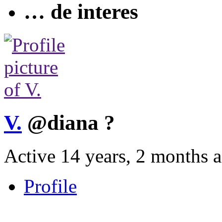
… de interes
V.
@diana
?
Active 14 years, 2 months 
Profile