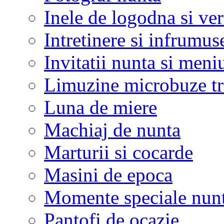
Inele de logodna si ve
Intretinere si infrumus
Invitatii nunta si meni
Limuzine microbuze tr
Luna de miere
Machiaj de nunta
Marturii si cocarde
Masini de epoca
Momente speciale nunt
Pantofi de ocazie