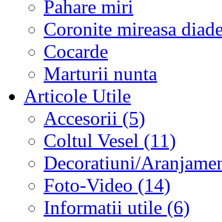
Pahare miri
Coronite mireasa diad
Cocarde
Marturii nunta
Articole Utile
Accesorii (5)
Coltul Vesel (11)
Decoratiuni/Aranjament
Foto-Video (14)
Informatii utile (6)