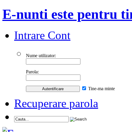
E-nunti este pentru ti
Intrare Cont
Nume utilizator:
Parola:
Tine-ma minte
Recuperare parola