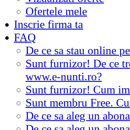
Ofertele mele
Inscrie firma ta
FAQ
De ce sa stau online p
Sunt furnizor! De ce tr
www.e-nunti.ro?
Sunt furnizor! Cum imi
Sunt membru Free. Cum
De ce sa aleg un abon
De ce sa aleg un abon