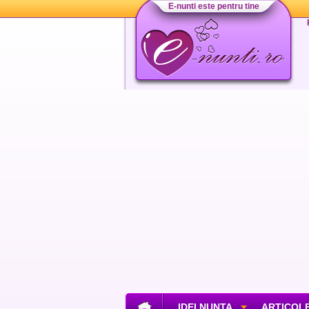
E-nunti este pentru tine
IDEI NUNTA
ARTICOLE