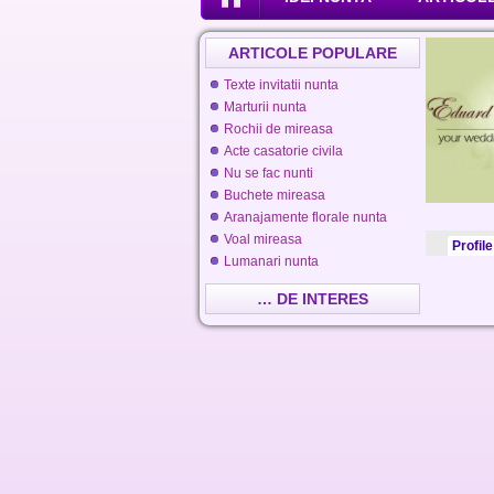
ARTICOLE POPULARE
Texte invitatii nunta
Marturii nunta
Rochii de mireasa
Acte casatorie civila
Nu se fac nunti
Buchete mireasa
Aranajamente florale nunta
Voal mireasa
Profile
Lumanari nunta
… DE INTERES