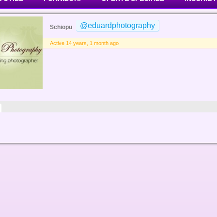
@eduardphotography
Schiopu
Active 14 years, 1 month ago