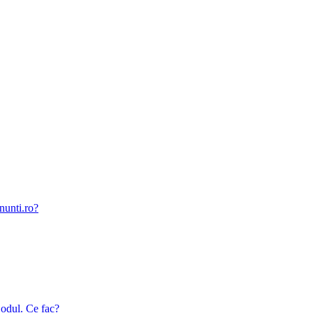
nunti.ro?
odul. Ce fac?