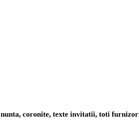
nta, coronite, texte invitatii, toti furnizo