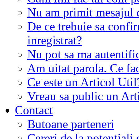
Nu am primit mesajul d
De ce trebuie sa conf
inregistrat?
Nu pot sa ma autentifi
Am uitat parola. Ce fa
Ce este un Articol Util
Vreau sa public un Art
Contact
Butoane parteneri
Cereri de la potentiali 