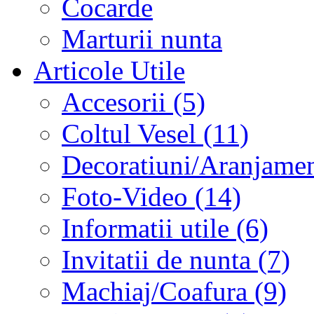
Cocarde
Marturii nunta
Articole Utile
Accesorii (5)
Coltul Vesel (11)
Decoratiuni/Aranjament
Foto-Video (14)
Informatii utile (6)
Invitatii de nunta (7)
Machiaj/Coafura (9)