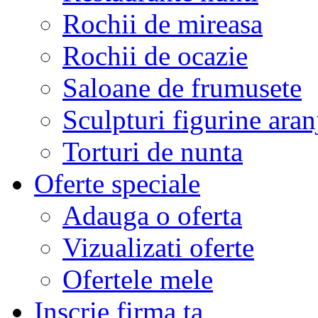
Rochii de mireasa
Rochii de ocazie
Saloane de frumusete
Sculpturi figurine aran
Torturi de nunta
Oferte speciale
Adauga o oferta
Vizualizati oferte
Ofertele mele
Inscrie firma ta