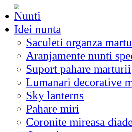
Idei nunta
Saculeti organza martu
Aranjamente nunti spe
Suport pahare marturii
Lumanari decorative m
Sky lanterns
Pahare miri
Coronite mireasa diad