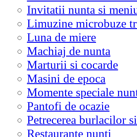
Invitatii nunta si meni
Limuzine microbuze tr
Luna de miere
Machiaj de nunta
Marturii si cocarde
Masini de epoca
Momente speciale nunt
Pantofi de ocazie
Petrecerea burlacilor si
Restaurante nunti