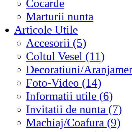
Cocarde
Marturii nunta
Articole Utile
Accesorii (5)
Coltul Vesel (11)
Decoratiuni/Aranjament
Foto-Video (14)
Informatii utile (6)
Invitatii de nunta (7)
Machiaj/Coafura (9)