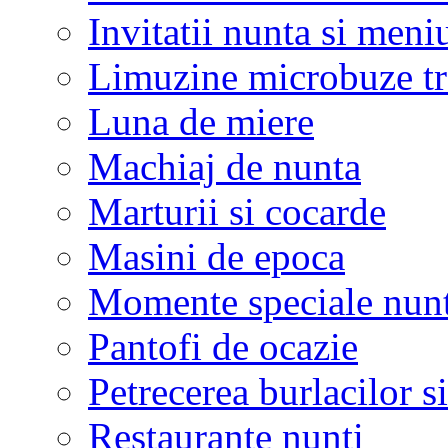
Invitatii nunta si meni
Limuzine microbuze tr
Luna de miere
Machiaj de nunta
Marturii si cocarde
Masini de epoca
Momente speciale nunt
Pantofi de ocazie
Petrecerea burlacilor si
Restaurante nunti