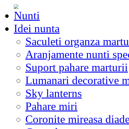
Idei nunta
Saculeti organza martu
Aranjamente nunti spe
Suport pahare marturii
Lumanari decorative m
Sky lanterns
Pahare miri
Coronite mireasa diad