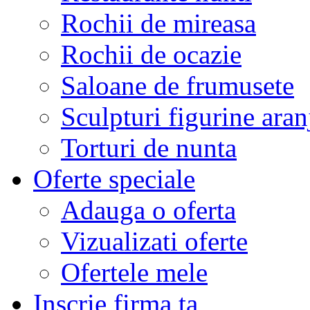
Rochii de mireasa
Rochii de ocazie
Saloane de frumusete
Sculpturi figurine aran
Torturi de nunta
Oferte speciale
Adauga o oferta
Vizualizati oferte
Ofertele mele
Inscrie firma ta