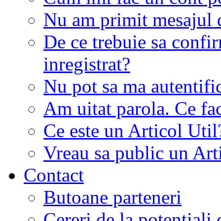
Nu am primit mesajul d
De ce trebuie sa conf
inregistrat?
Nu pot sa ma autentifi
Am uitat parola. Ce fa
Ce este un Articol Util
Vreau sa public un Art
Contact
Butoane parteneri
Cereri de la potentiali 