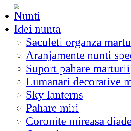
Idei nunta
Saculeti organza martu
Aranjamente nunti spe
Suport pahare marturii
Lumanari decorative m
Sky lanterns
Pahare miri
Coronite mireasa diad