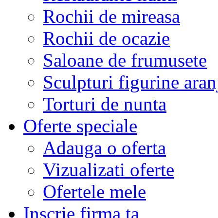
Rochii de mireasa
Rochii de ocazie
Saloane de frumusete
Sculpturi figurine aran
Torturi de nunta
Oferte speciale
Adauga o oferta
Vizualizati oferte
Ofertele mele
Inscrie firma ta