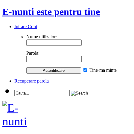
E-nunti este pentru tine
Intrare Cont
Nume utilizator:
Parola:
Tine-ma minte
Recuperare parola