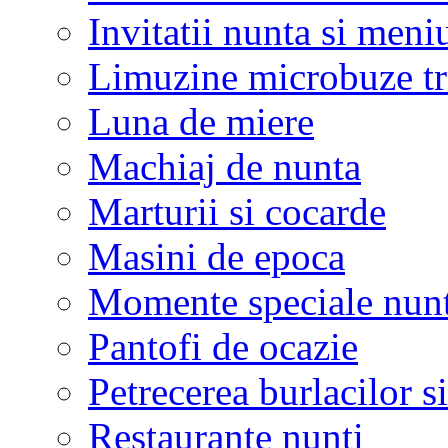
Invitatii nunta si meni
Limuzine microbuze tr
Luna de miere
Machiaj de nunta
Marturii si cocarde
Masini de epoca
Momente speciale nunt
Pantofi de ocazie
Petrecerea burlacilor si
Restaurante nunti