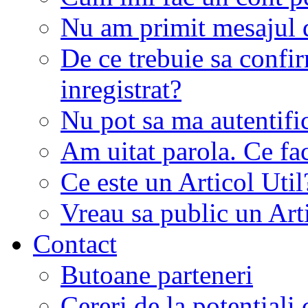
Nu am primit mesajul d
De ce trebuie sa conf
inregistrat?
Nu pot sa ma autentifi
Am uitat parola. Ce fa
Ce este un Articol Util
Vreau sa public un Art
Contact
Butoane parteneri
Cereri de la potentiali 