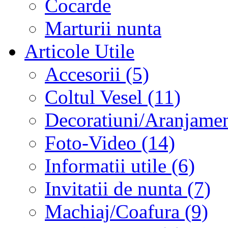
Cocarde
Marturii nunta
Articole Utile
Accesorii (5)
Coltul Vesel (11)
Decoratiuni/Aranjament
Foto-Video (14)
Informatii utile (6)
Invitatii de nunta (7)
Machiaj/Coafura (9)