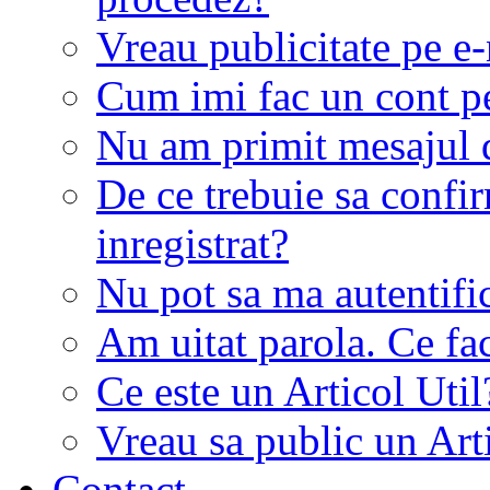
Vreau publicitate pe e-
Cum imi fac un cont p
Nu am primit mesajul d
De ce trebuie sa conf
inregistrat?
Nu pot sa ma autentifi
Am uitat parola. Ce fa
Ce este un Articol Util
Vreau sa public un Art
Contact