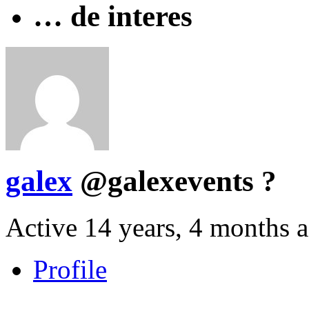
… de interes
galex
@galexevents
?
Active 14 years, 4 months 
Profile