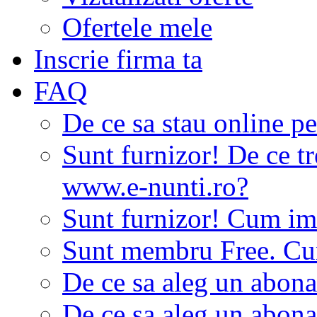
Ofertele mele
Inscrie firma ta
FAQ
De ce sa stau online p
Sunt furnizor! De ce tr
www.e-nunti.ro?
Sunt furnizor! Cum imi
Sunt membru Free. Cum
De ce sa aleg un abon
De ce sa aleg un abon