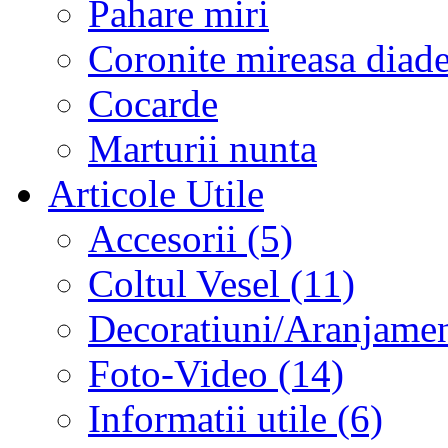
Pahare miri
Coronite mireasa diad
Cocarde
Marturii nunta
Articole Utile
Accesorii (5)
Coltul Vesel (11)
Decoratiuni/Aranjament
Foto-Video (14)
Informatii utile (6)