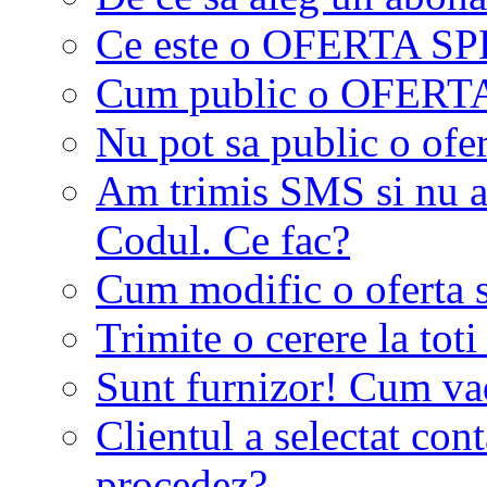
Ce este o OFERTA S
Cum public o OFER
Nu pot sa public o ofer
Am trimis SMS si nu a
Codul. Ce fac?
Cum modific o oferta 
Trimite o cerere la tot
Sunt furnizor! Cum vad 
Clientul a selectat co
procedez?