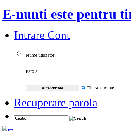
E-nunti este pentru ti
Intrare Cont
Nume utilizator:
Parola:
Tine-ma minte
Recuperare parola