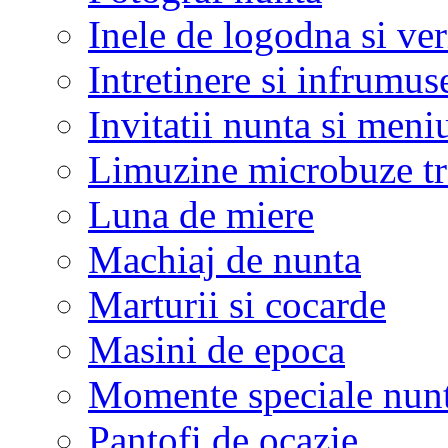
Inele de logodna si ve
Intretinere si infrumus
Invitatii nunta si meni
Limuzine microbuze tr
Luna de miere
Machiaj de nunta
Marturii si cocarde
Masini de epoca
Momente speciale nunt
Pantofi de ocazie