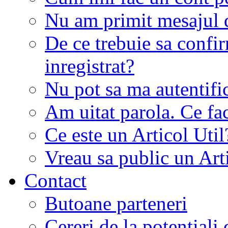
Nu am primit mesajul d
De ce trebuie sa conf
inregistrat?
Nu pot sa ma autentifi
Am uitat parola. Ce fa
Ce este un Articol Util
Vreau sa public un Art
Contact
Butoane parteneri
Cereri de la potentiali 