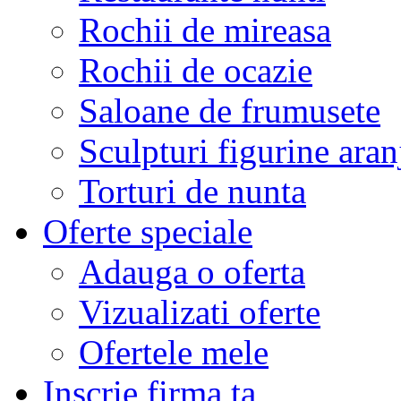
Rochii de mireasa
Rochii de ocazie
Saloane de frumusete
Sculpturi figurine aran
Torturi de nunta
Oferte speciale
Adauga o oferta
Vizualizati oferte
Ofertele mele
Inscrie firma ta