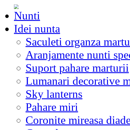
Idei nunta
Saculeti organza martu
Aranjamente nunti spe
Suport pahare marturii
Lumanari decorative m
Sky lanterns
Pahare miri
Coronite mireasa diad