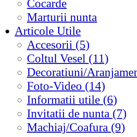
Cocarde
Marturii nunta
Articole Utile
Accesorii (5)
Coltul Vesel (11)
Decoratiuni/Aranjament
Foto-Video (14)
Informatii utile (6)
Invitatii de nunta (7)
Machiaj/Coafura (9)