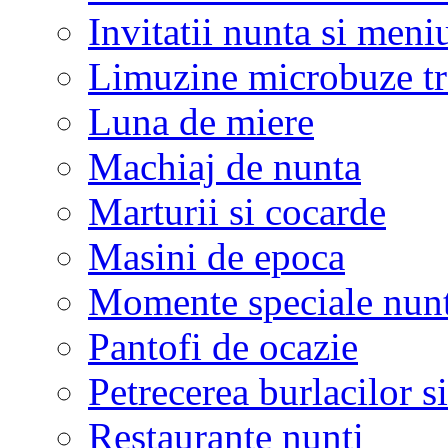
Invitatii nunta si meni
Limuzine microbuze tr
Luna de miere
Machiaj de nunta
Marturii si cocarde
Masini de epoca
Momente speciale nunt
Pantofi de ocazie
Petrecerea burlacilor si
Restaurante nunti