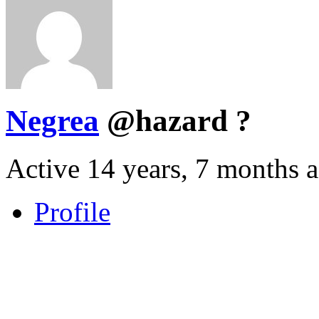
Negrea
@hazard
?
Active 14 years, 7 months 
Profile