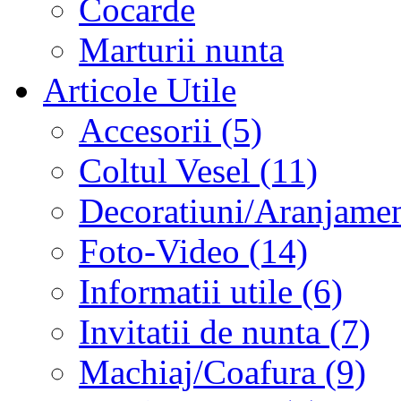
Cocarde
Marturii nunta
Articole Utile
Accesorii (5)
Coltul Vesel (11)
Decoratiuni/Aranjament
Foto-Video (14)
Informatii utile (6)
Invitatii de nunta (7)
Machiaj/Coafura (9)