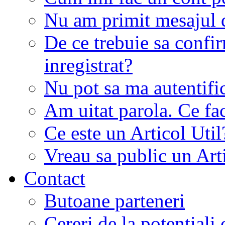
Nu am primit mesajul d
De ce trebuie sa conf
inregistrat?
Nu pot sa ma autentifi
Am uitat parola. Ce fa
Ce este un Articol Util
Vreau sa public un Art
Contact
Butoane parteneri
Cereri de la potentiali 