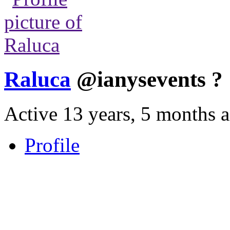
Raluca
@ianysevents
?
Active 13 years, 5 months 
Profile