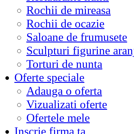
Rochii de mireasa
Rochii de ocazie
Saloane de frumusete
Sculpturi figurine aran
Torturi de nunta
Oferte speciale
Adauga o oferta
Vizualizati oferte
Ofertele mele
Inscrie firma ta