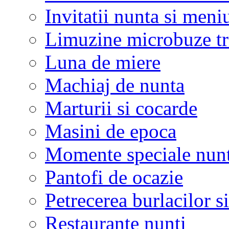
Invitatii nunta si meni
Limuzine microbuze tr
Luna de miere
Machiaj de nunta
Marturii si cocarde
Masini de epoca
Momente speciale nunt
Pantofi de ocazie
Petrecerea burlacilor si
Restaurante nunti