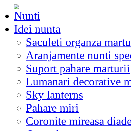
Idei nunta
Saculeti organza martu
Aranjamente nunti spe
Suport pahare marturii
Lumanari decorative m
Sky lanterns
Pahare miri
Coronite mireasa diad