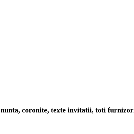
nta, coronite, texte invitatii, toti furnizo