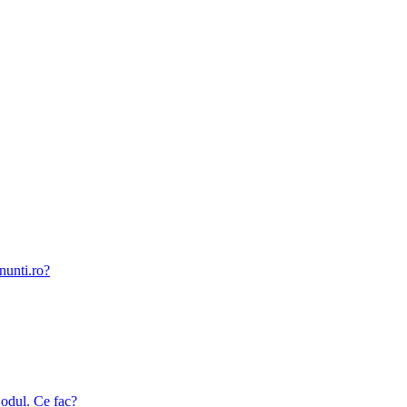
nunti.ro?
odul. Ce fac?