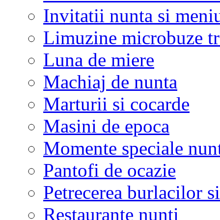
Invitatii nunta si meni
Limuzine microbuze tr
Luna de miere
Machiaj de nunta
Marturii si cocarde
Masini de epoca
Momente speciale nunt
Pantofi de ocazie
Petrecerea burlacilor si
Restaurante nunti