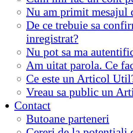
Nu am primit mesajul d
De ce trebuie sa conf
inregistrat?
Nu pot sa ma autentifi
Am uitat parola. Ce fa
Ce este un Articol Util
Vreau sa public un Art
Contact
Butoane parteneri
Cereri de la potentiali 