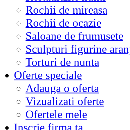
Rochii de mireasa
Rochii de ocazie
Saloane de frumusete
Sculpturi figurine aran
Torturi de nunta
Oferte speciale
Adauga o oferta
Vizualizati oferte
Ofertele mele
Inscrie firma ta