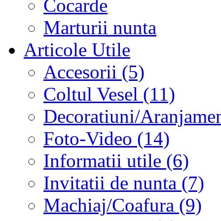
Cocarde
Marturii nunta
Articole Utile
Accesorii (5)
Coltul Vesel (11)
Decoratiuni/Aranjament
Foto-Video (14)
Informatii utile (6)
Invitatii de nunta (7)
Machiaj/Coafura (9)