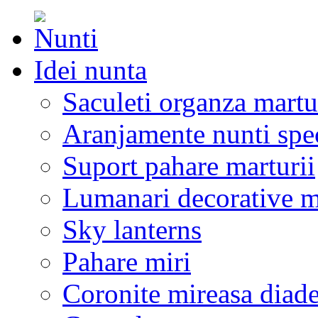
Idei nunta
Saculeti organza martu
Aranjamente nunti spe
Suport pahare marturii
Lumanari decorative m
Sky lanterns
Pahare miri
Coronite mireasa diad