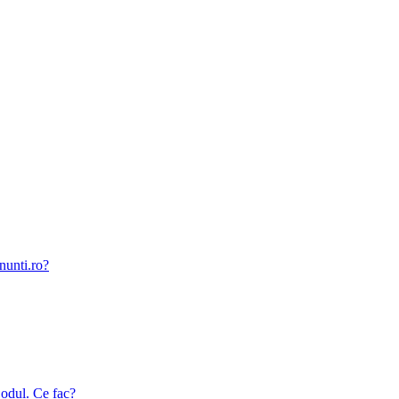
nunti.ro?
odul. Ce fac?