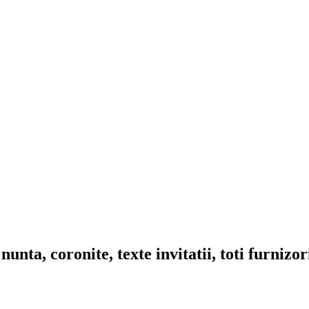
nta, coronite, texte invitatii, toti furnizo