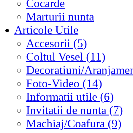
Cocarde
Marturii nunta
Articole Utile
Accesorii (5)
Coltul Vesel (11)
Decoratiuni/Aranjament
Foto-Video (14)
Informatii utile (6)
Invitatii de nunta (7)
Machiaj/Coafura (9)