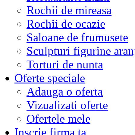
Rochii de mireasa
Rochii de ocazie
Saloane de frumusete
Sculpturi figurine aran
Torturi de nunta
Oferte speciale
Adauga o oferta
Vizualizati oferte
Ofertele mele
Inscrie firma ta