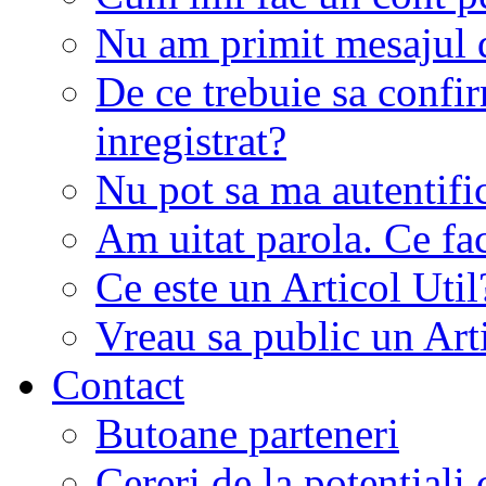
Nu am primit mesajul d
De ce trebuie sa conf
inregistrat?
Nu pot sa ma autentifi
Am uitat parola. Ce fa
Ce este un Articol Util
Vreau sa public un Art
Contact
Butoane parteneri
Cereri de la potentiali 