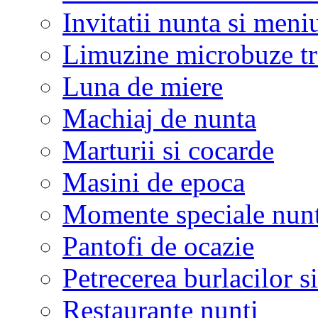
Invitatii nunta si meni
Limuzine microbuze tr
Luna de miere
Machiaj de nunta
Marturii si cocarde
Masini de epoca
Momente speciale nunt
Pantofi de ocazie
Petrecerea burlacilor si
Restaurante nunti