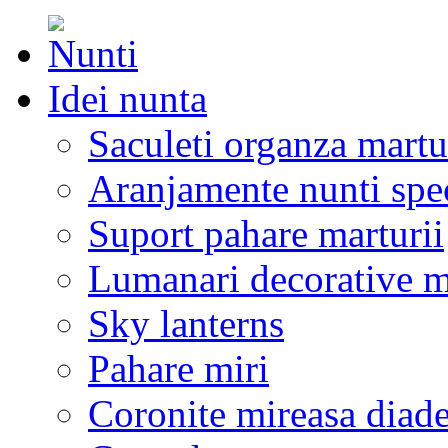
Idei nunta
Saculeti organza martu
Aranjamente nunti spe
Suport pahare marturii
Lumanari decorative m
Sky lanterns
Pahare miri
Coronite mireasa diad