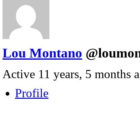
Lou Montano
@loumon
Active 11 years, 5 months 
Profile