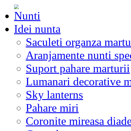
Idei nunta
Saculeti organza martu
Aranjamente nunti spe
Suport pahare marturii
Lumanari decorative m
Sky lanterns
Pahare miri
Coronite mireasa diad