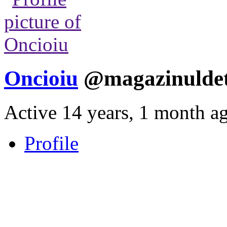
Oncioiu
@magazinuldet
Active 14 years, 1 month a
Profile