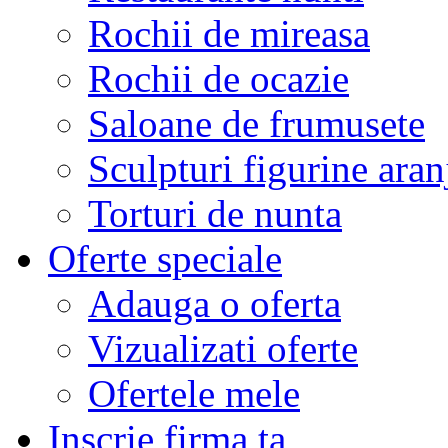
Rochii de mireasa
Rochii de ocazie
Saloane de frumusete
Sculpturi figurine aran
Torturi de nunta
Oferte speciale
Adauga o oferta
Vizualizati oferte
Ofertele mele
Inscrie firma ta