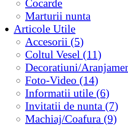
Cocarde
Marturii nunta
Articole Utile
Accesorii (5)
Coltul Vesel (11)
Decoratiuni/Aranjament
Foto-Video (14)
Informatii utile (6)
Invitatii de nunta (7)
Machiaj/Coafura (9)