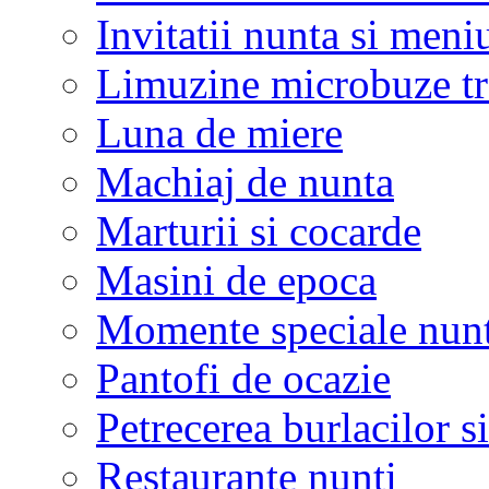
Invitatii nunta si meni
Limuzine microbuze tr
Luna de miere
Machiaj de nunta
Marturii si cocarde
Masini de epoca
Momente speciale nunt
Pantofi de ocazie
Petrecerea burlacilor si
Restaurante nunti