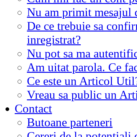
Nu am primit mesajul d
De ce trebuie sa conf
inregistrat?
Nu pot sa ma autentifi
Am uitat parola. Ce fa
Ce este un Articol Util
Vreau sa public un Art
Contact
Butoane parteneri
Cereri de la potentiali 