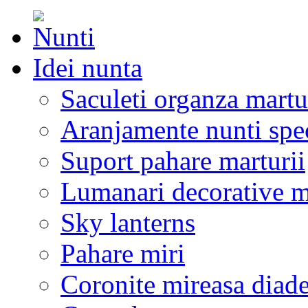
Idei nunta
Saculeti organza martu
Aranjamente nunti spe
Suport pahare marturii
Lumanari decorative m
Sky lanterns
Pahare miri
Coronite mireasa diad