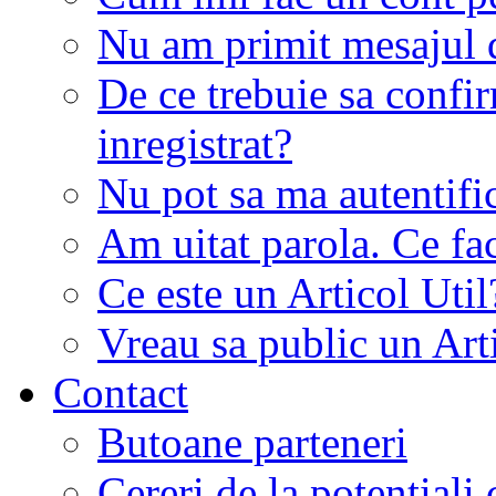
Nu am primit mesajul d
De ce trebuie sa conf
inregistrat?
Nu pot sa ma autentifi
Am uitat parola. Ce fa
Ce este un Articol Util
Vreau sa public un Art
Contact
Butoane parteneri
Cereri de la potentiali 