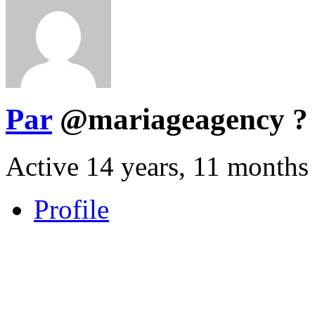
Par
@mariageagency
?
Active 14 years, 11 months
Profile