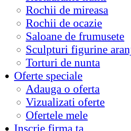
Rochii de mireasa
Rochii de ocazie
Saloane de frumusete
Sculpturi figurine aran
Torturi de nunta
Oferte speciale
Adauga o oferta
Vizualizati oferte
Ofertele mele
Inscrie firma ta