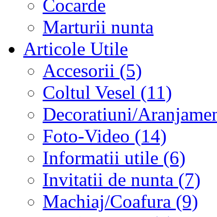
Cocarde
Marturii nunta
Articole Utile
Accesorii (5)
Coltul Vesel (11)
Decoratiuni/Aranjament
Foto-Video (14)
Informatii utile (6)
Invitatii de nunta (7)
Machiaj/Coafura (9)