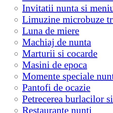
Invitatii nunta si meni
Limuzine microbuze tr
Luna de miere
Machiaj de nunta
Marturii si cocarde
Masini de epoca
Momente speciale nunt
Pantofi de ocazie
Petrecerea burlacilor si
Restaurante nunti