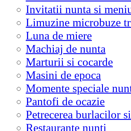
Invitatii nunta si meni
Limuzine microbuze tr
Luna de miere
Machiaj de nunta
Marturii si cocarde
Masini de epoca
Momente speciale nunt
Pantofi de ocazie
Petrecerea burlacilor si
Restaurante nunti