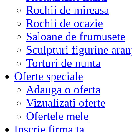
Rochii de mireasa
Rochii de ocazie
Saloane de frumusete
Sculpturi figurine aran
Torturi de nunta
Oferte speciale
Adauga o oferta
Vizualizati oferte
Ofertele mele
Inscrie firma ta