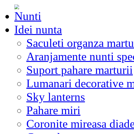
Idei nunta
Saculeti organza martu
Aranjamente nunti spe
Suport pahare marturii
Lumanari decorative m
Sky lanterns
Pahare miri
Coronite mireasa diad