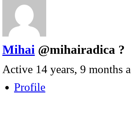
Mihai
@mihairadica
?
Active 14 years, 9 months 
Profile