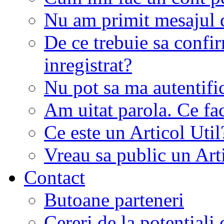
Nu am primit mesajul d
De ce trebuie sa conf
inregistrat?
Nu pot sa ma autentifi
Am uitat parola. Ce fa
Ce este un Articol Util
Vreau sa public un Art
Contact
Butoane parteneri
Cereri de la potentiali 