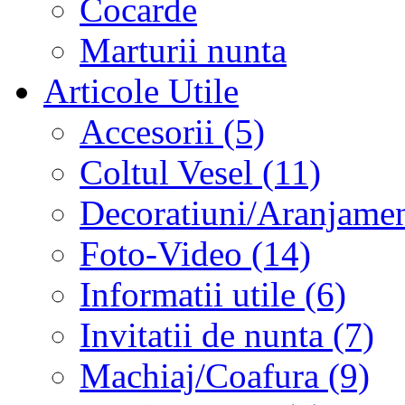
Cocarde
Marturii nunta
Articole Utile
Accesorii (5)
Coltul Vesel (11)
Decoratiuni/Aranjament
Foto-Video (14)
Informatii utile (6)
Invitatii de nunta (7)
Machiaj/Coafura (9)