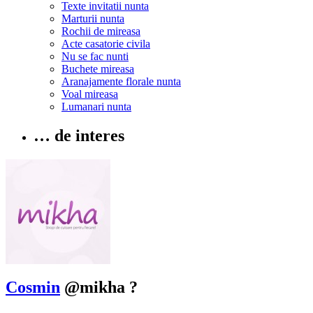
Texte invitatii nunta
Marturii nunta
Rochii de mireasa
Acte casatorie civila
Nu se fac nunti
Buchete mireasa
Aranajamente florale nunta
Voal mireasa
Lumanari nunta
… de interes
Cosmin
@mikha
?