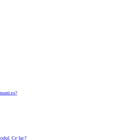
nunti.ro?
odul. Ce fac?