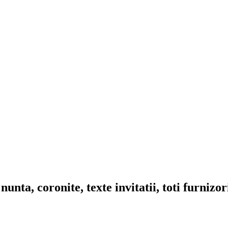
nta, coronite, texte invitatii, toti furnizo