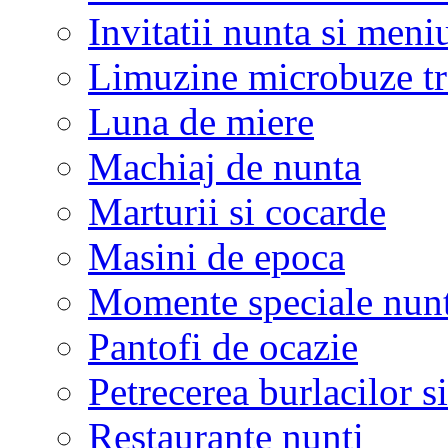
Invitatii nunta si meni
Limuzine microbuze tr
Luna de miere
Machiaj de nunta
Marturii si cocarde
Masini de epoca
Momente speciale nunt
Pantofi de ocazie
Petrecerea burlacilor si
Restaurante nunti