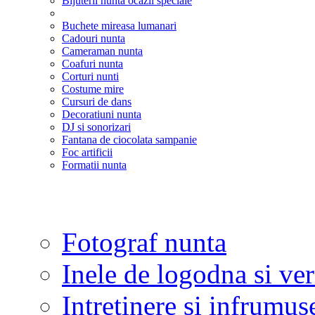
Bijuterii nunta ocazii speciale
Buchete mireasa lumanari
Cadouri nunta
Cameraman nunta
Coafuri nunta
Corturi nunti
Costume mire
Cursuri de dans
Decoratiuni nunta
DJ si sonorizari
Fantana de ciocolata sampanie
Foc artificii
Formatii nunta
Fotograf nunta
Inele de logodna si ve
Intretinere si infrumus