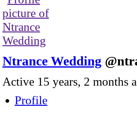
Ntrance Wedding
@ntr
Active 15 years, 2 months 
Profile