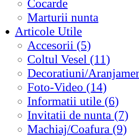
Cocarde
Marturii nunta
Articole Utile
Accesorii (5)
Coltul Vesel (11)
Decoratiuni/Aranjament
Foto-Video (14)
Informatii utile (6)
Invitatii de nunta (7)
Machiaj/Coafura (9)