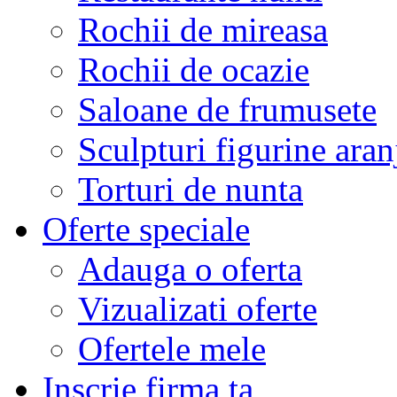
Rochii de mireasa
Rochii de ocazie
Saloane de frumusete
Sculpturi figurine aran
Torturi de nunta
Oferte speciale
Adauga o oferta
Vizualizati oferte
Ofertele mele
Inscrie firma ta