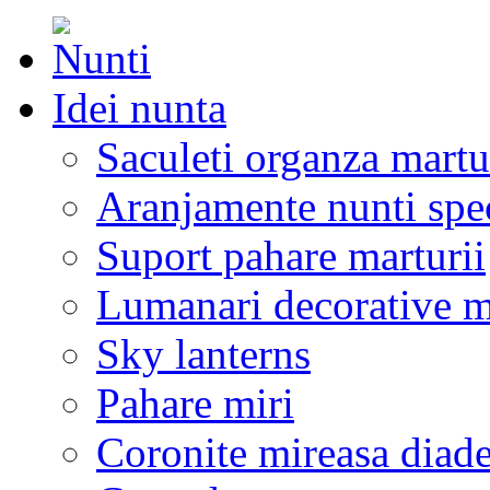
Idei nunta
Saculeti organza martu
Aranjamente nunti spe
Suport pahare marturii
Lumanari decorative m
Sky lanterns
Pahare miri
Coronite mireasa diad