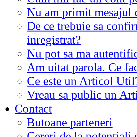
Nu am primit mesajul d
De ce trebuie sa conf
inregistrat?
Nu pot sa ma autentifi
Am uitat parola. Ce fa
Ce este un Articol Util
Vreau sa public un Art
Contact
Butoane parteneri
Cereri de la potentiali 