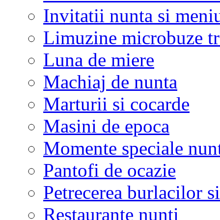
Invitatii nunta si meni
Limuzine microbuze tr
Luna de miere
Machiaj de nunta
Marturii si cocarde
Masini de epoca
Momente speciale nunt
Pantofi de ocazie
Petrecerea burlacilor si
Restaurante nunti