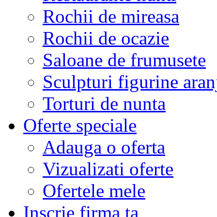
Rochii de mireasa
Rochii de ocazie
Saloane de frumusete
Sculpturi figurine aran
Torturi de nunta
Oferte speciale
Adauga o oferta
Vizualizati oferte
Ofertele mele
Inscrie firma ta