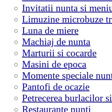
Invitatii nunta si meni
Limuzine microbuze tr
Luna de miere
Machiaj de nunta
Marturii si cocarde
Masini de epoca
Momente speciale nunt
Pantofi de ocazie
Petrecerea burlacilor si
Restaurante nunti