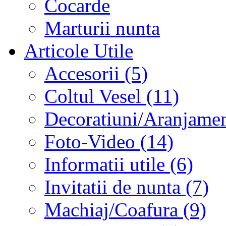
Cocarde
Marturii nunta
Articole Utile
Accesorii (5)
Coltul Vesel (11)
Decoratiuni/Aranjament
Foto-Video (14)
Informatii utile (6)
Invitatii de nunta (7)
Machiaj/Coafura (9)