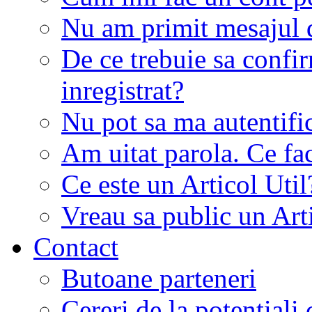
Nu am primit mesajul d
De ce trebuie sa conf
inregistrat?
Nu pot sa ma autentifi
Am uitat parola. Ce fa
Ce este un Articol Util
Vreau sa public un Art
Contact
Butoane parteneri
Cereri de la potentiali 