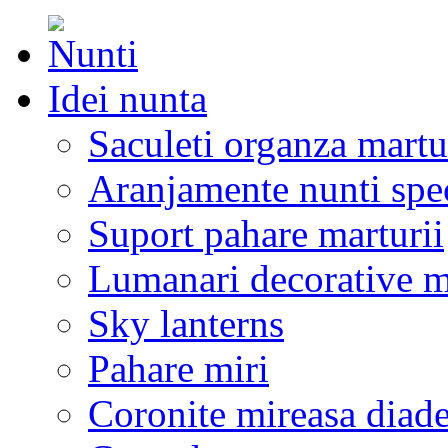
Idei nunta
Saculeti organza martu
Aranjamente nunti spe
Suport pahare marturii
Lumanari decorative m
Sky lanterns
Pahare miri
Coronite mireasa diad