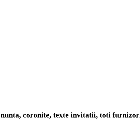
nta, coronite, texte invitatii, toti furnizo