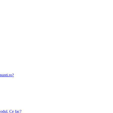
nunti.ro?
odul. Ce fac?