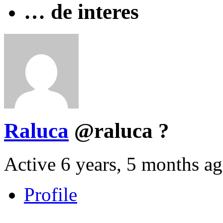
… de interes
Raluca
@raluca
?
Active 6 years, 5 months a
Profile