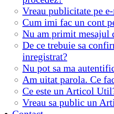
Vreau publicitate pe e-
Cum imi fac un cont p
Nu am primit mesajul d
De ce trebuie sa conf
inregistrat?
Nu pot sa ma autentifi
Am uitat parola. Ce fa
Ce este un Articol Util
Vreau sa public un Art
Contact