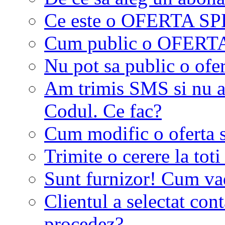
Ce este o OFERTA S
Cum public o OFER
Nu pot sa public o ofer
Am trimis SMS si nu a
Codul. Ce fac?
Cum modific o oferta 
Trimite o cerere la tot
Sunt furnizor! Cum vad 
Clientul a selectat co
procedez?