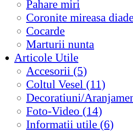
Pahare miri
Coronite mireasa diad
Cocarde
Marturii nunta
Articole Utile
Accesorii (5)
Coltul Vesel (11)
Decoratiuni/Aranjament
Foto-Video (14)
Informatii utile (6)