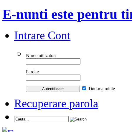
E-nunti este pentru ti
Intrare Cont
Nume utilizator:
Parola:
Tine-ma minte
Recuperare parola