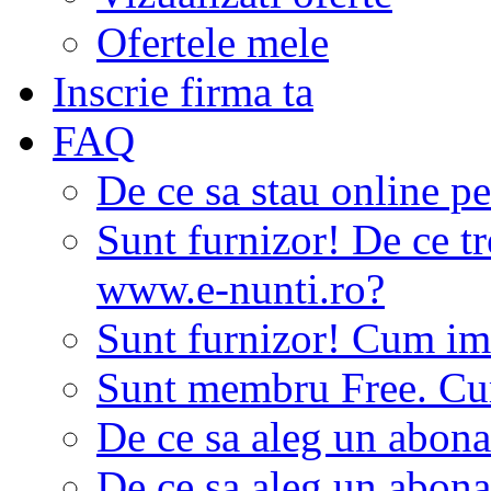
Ofertele mele
Inscrie firma ta
FAQ
De ce sa stau online p
Sunt furnizor! De ce tr
www.e-nunti.ro?
Sunt furnizor! Cum imi
Sunt membru Free. Cum
De ce sa aleg un abon
De ce sa aleg un abon