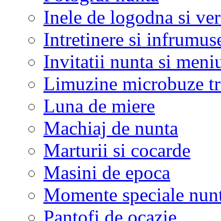
Inele de logodna si ve
Intretinere si infrumus
Invitatii nunta si meni
Limuzine microbuze tr
Luna de miere
Machiaj de nunta
Marturii si cocarde
Masini de epoca
Momente speciale nunt
Pantofi de ocazie