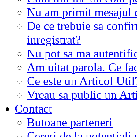
Nu am primit mesajul d
De ce trebuie sa conf
inregistrat?
Nu pot sa ma autentifi
Am uitat parola. Ce fa
Ce este un Articol Util
Vreau sa public un Art
Contact
Butoane parteneri
Cereri de la potentiali 