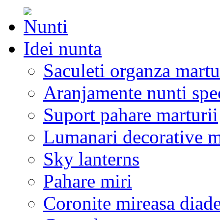
Idei nunta
Saculeti organza martu
Aranjamente nunti spe
Suport pahare marturii
Lumanari decorative m
Sky lanterns
Pahare miri
Coronite mireasa diad