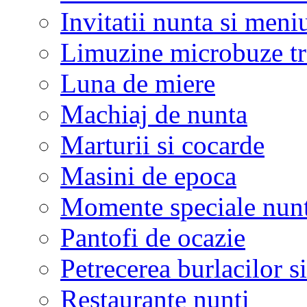
Invitatii nunta si meni
Limuzine microbuze tr
Luna de miere
Machiaj de nunta
Marturii si cocarde
Masini de epoca
Momente speciale nunt
Pantofi de ocazie
Petrecerea burlacilor si
Restaurante nunti