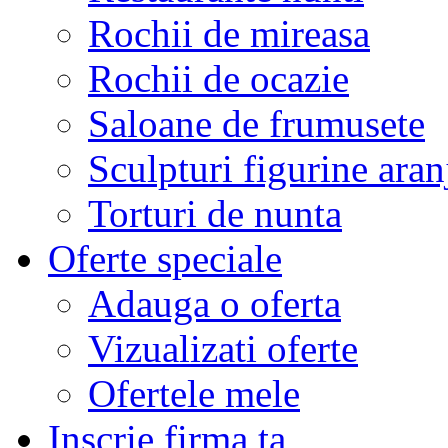
Rochii de mireasa
Rochii de ocazie
Saloane de frumusete
Sculpturi figurine aran
Torturi de nunta
Oferte speciale
Adauga o oferta
Vizualizati oferte
Ofertele mele
Inscrie firma ta