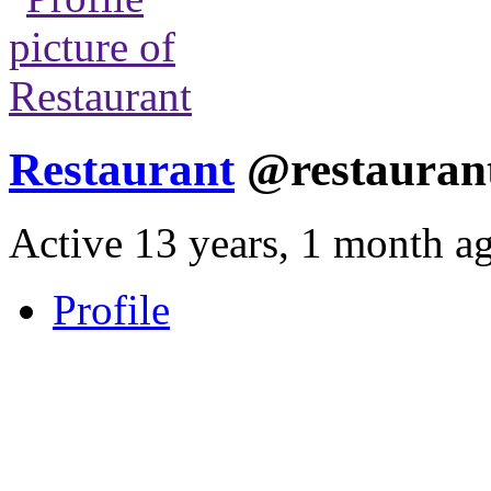
Restaurant
@restauran
Active 13 years, 1 month a
Profile