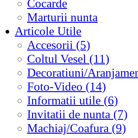
Cocarde
Marturii nunta
Articole Utile
Accesorii (5)
Coltul Vesel (11)
Decoratiuni/Aranjament
Foto-Video (14)
Informatii utile (6)
Invitatii de nunta (7)
Machiaj/Coafura (9)