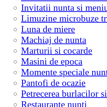
Invitatii nunta si meni
Limuzine microbuze tr
Luna de miere
Machiaj de nunta
Marturii si cocarde
Masini de epoca
Momente speciale nunt
Pantofi de ocazie
Petrecerea burlacilor si
Restaurante nunti