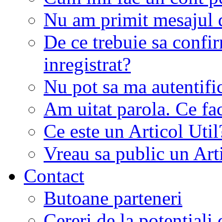
Nu am primit mesajul d
De ce trebuie sa conf
inregistrat?
Nu pot sa ma autentifi
Am uitat parola. Ce fa
Ce este un Articol Util
Vreau sa public un Art
Contact
Butoane parteneri
Cereri de la potentiali 