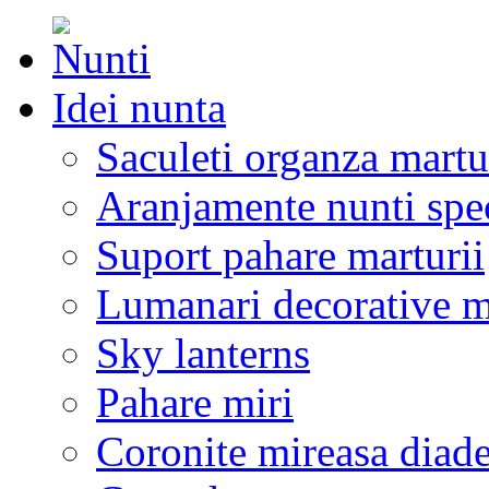
Idei nunta
Saculeti organza martu
Aranjamente nunti spe
Suport pahare marturii
Lumanari decorative m
Sky lanterns
Pahare miri
Coronite mireasa diad