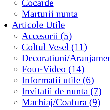
Cocarde
Marturii nunta
Articole Utile
Accesorii (5)
Coltul Vesel (11)
Decoratiuni/Aranjament
Foto-Video (14)
Informatii utile (6)
Invitatii de nunta (7)
Machiaj/Coafura (9)