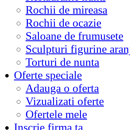
Rochii de mireasa
Rochii de ocazie
Saloane de frumusete
Sculpturi figurine aran
Torturi de nunta
Oferte speciale
Adauga o oferta
Vizualizati oferte
Ofertele mele
Inscrie firma ta