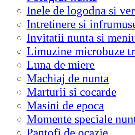
Inele de logodna si ve
Intretinere si infrumus
Invitatii nunta si meni
Limuzine microbuze tr
Luna de miere
Machiaj de nunta
Marturii si cocarde
Masini de epoca
Momente speciale nunt
Pantofi de ocazie