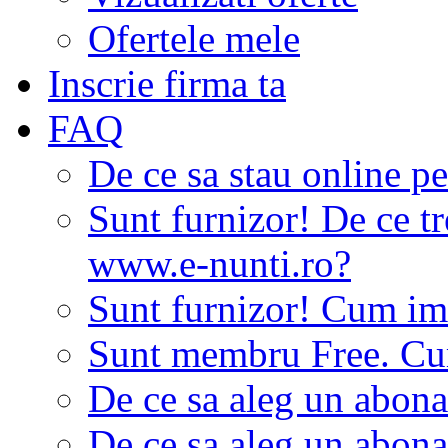
Ofertele mele
Inscrie firma ta
FAQ
De ce sa stau online p
Sunt furnizor! De ce tr
www.e-nunti.ro?
Sunt furnizor! Cum imi
Sunt membru Free. Cum
De ce sa aleg un abon
De ce sa aleg un abon