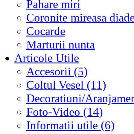
Pahare miri
Coronite mireasa diad
Cocarde
Marturii nunta
Articole Utile
Accesorii (5)
Coltul Vesel (11)
Decoratiuni/Aranjament
Foto-Video (14)
Informatii utile (6)