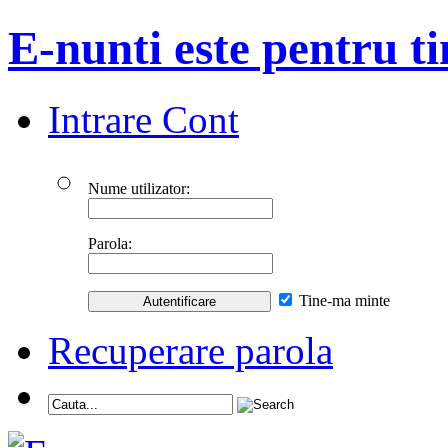
E-nunti este pentru ti
Intrare Cont
Nume utilizator:
Parola:
Tine-ma minte
Recuperare parola