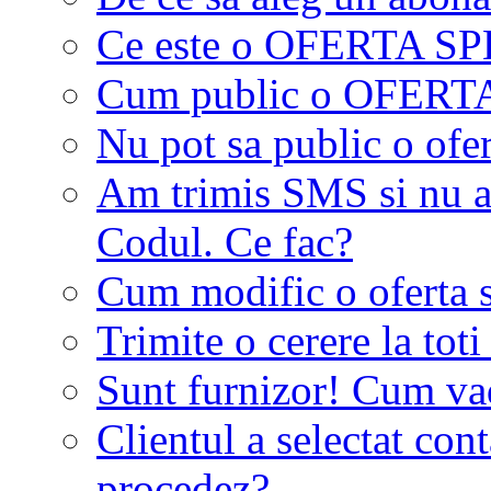
Ce este o OFERTA S
Cum public o OFER
Nu pot sa public o ofer
Am trimis SMS si nu a
Codul. Ce fac?
Cum modific o oferta 
Trimite o cerere la tot
Sunt furnizor! Cum vad 
Clientul a selectat co
procedez?