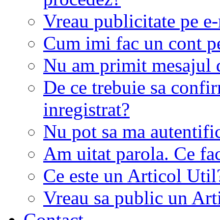
Vreau publicitate pe e-
Cum imi fac un cont p
Nu am primit mesajul d
De ce trebuie sa conf
inregistrat?
Nu pot sa ma autentifi
Am uitat parola. Ce fa
Ce este un Articol Util
Vreau sa public un Art
Contact