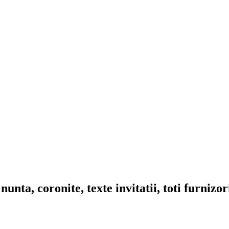
nta, coronite, texte invitatii, toti furnizo