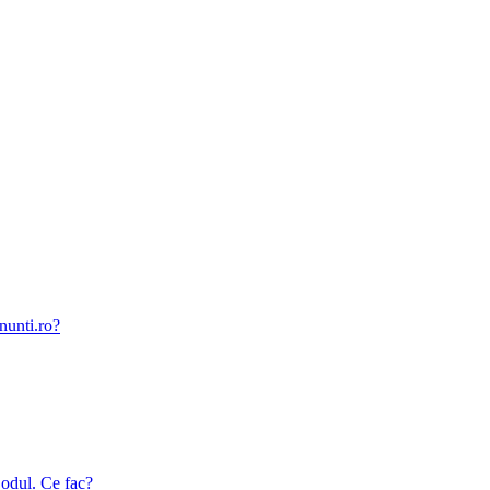
nunti.ro?
odul. Ce fac?