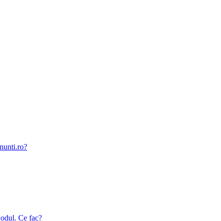
nunti.ro?
odul. Ce fac?