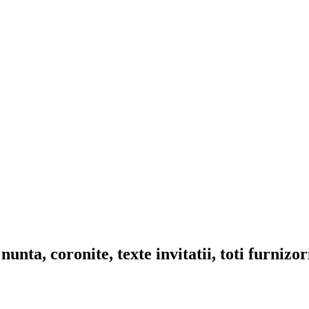
nta, coronite, texte invitatii, toti furnizo