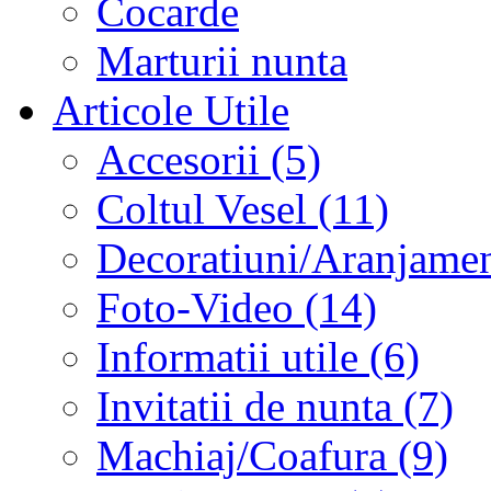
Cocarde
Marturii nunta
Articole Utile
Accesorii (5)
Coltul Vesel (11)
Decoratiuni/Aranjament
Foto-Video (14)
Informatii utile (6)
Invitatii de nunta (7)
Machiaj/Coafura (9)