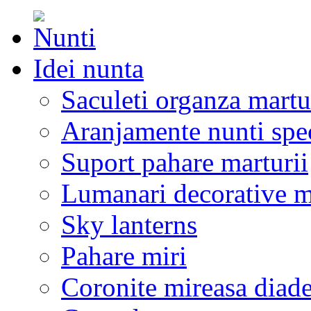
Idei nunta
Saculeti organza martu
Aranjamente nunti spe
Suport pahare marturii
Lumanari decorative m
Sky lanterns
Pahare miri
Coronite mireasa diad