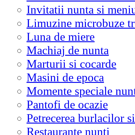
Invitatii nunta si meni
Limuzine microbuze tr
Luna de miere
Machiaj de nunta
Marturii si cocarde
Masini de epoca
Momente speciale nunt
Pantofi de ocazie
Petrecerea burlacilor si
Restaurante nunti