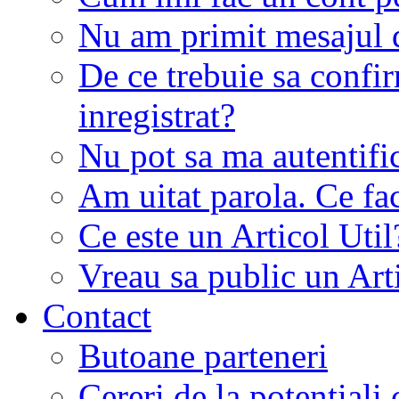
Nu am primit mesajul d
De ce trebuie sa conf
inregistrat?
Nu pot sa ma autentifi
Am uitat parola. Ce fa
Ce este un Articol Util
Vreau sa public un Art
Contact
Butoane parteneri
Cereri de la potentiali 