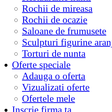
Rochii de mireasa
Rochii de ocazie
Saloane de frumusete
Sculpturi figurine aran
Torturi de nunta
Oferte speciale
Adauga o oferta
Vizualizati oferte
Ofertele mele
Inscrie firma ta