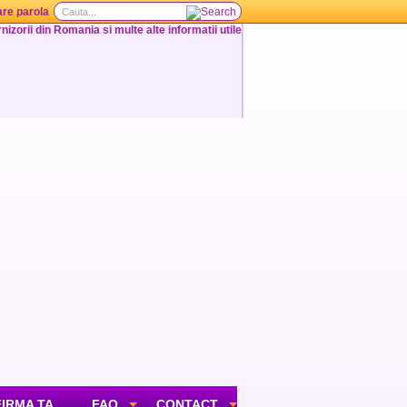
re parola
nizorii din Romania si multe alte informatii utile
FIRMA TA
FAQ
CONTACT