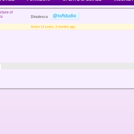
@svfstudio
Dinulescu
Active 14 years, 3 months ago