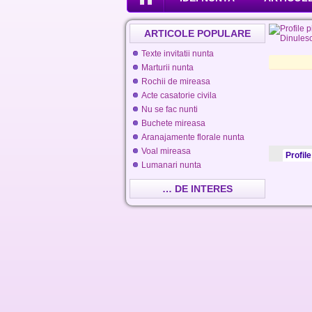
ARTICOLE POPULARE
Texte invitatii nunta
Marturii nunta
Rochii de mireasa
Acte casatorie civila
Nu se fac nunti
Buchete mireasa
Aranajamente florale nunta
Voal mireasa
Profile
Lumanari nunta
… DE INTERES