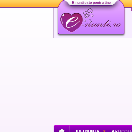
E-nunti este pentru tine
IDEI NUNTA
ARTICOLE