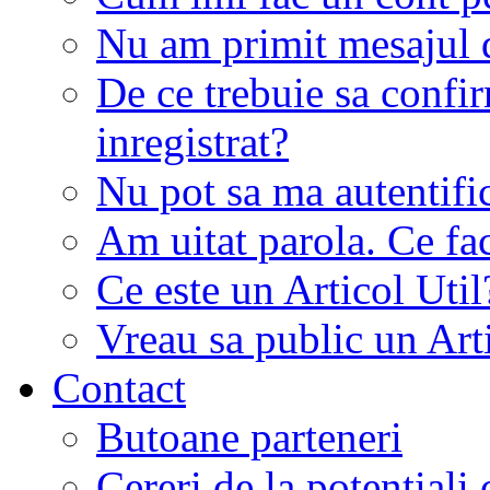
Nu am primit mesajul d
De ce trebuie sa conf
inregistrat?
Nu pot sa ma autentifi
Am uitat parola. Ce fa
Ce este un Articol Util
Vreau sa public un Art
Contact
Butoane parteneri
Cereri de la potentiali 