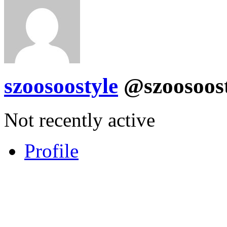
szoosoostyle
@szoosoos
Not recently active
Profile