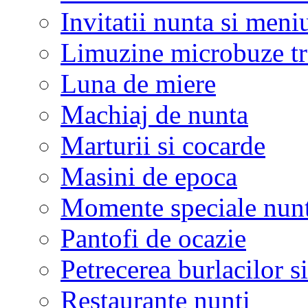
Invitatii nunta si meni
Limuzine microbuze tr
Luna de miere
Machiaj de nunta
Marturii si cocarde
Masini de epoca
Momente speciale nunt
Pantofi de ocazie
Petrecerea burlacilor si
Restaurante nunti