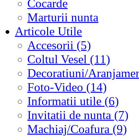
Cocarde
Marturii nunta
Articole Utile
Accesorii (5)
Coltul Vesel (11)
Decoratiuni/Aranjament
Foto-Video (14)
Informatii utile (6)
Invitatii de nunta (7)
Machiaj/Coafura (9)