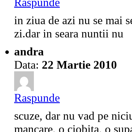
Raspunde
in ziua de azi nu se mai 
zi.dar in seara nuntii nu
andra
Data:
22 Martie 2010
Raspunde
scuze, dar nu vad pe nici
mancare, o ciobita, o su