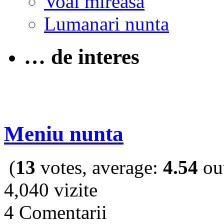
Voal mireasa
Lumanari nunta
… de interes
Meniu nunta
(
13
votes, average:
4.54
out
4,040 vizite
4 Comentarii