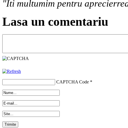
"Iti multumim pentru aprecierrea
Lasa un comentariu
CAPTCHA Code
*