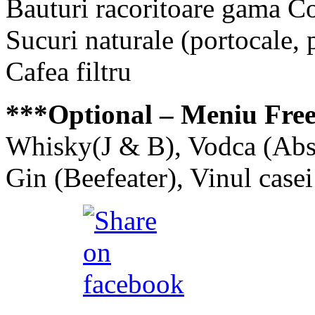
Bauturi racoritoare gama C
Sucuri naturale (portocale, p
Cafea filtru
***Optional – Meniu Free
Whisky(J & B), Vodca (Abso
Gin (Beefeater), Vinul casei