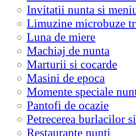
Invitatii nunta si meni
Limuzine microbuze tr
Luna de miere
Machiaj de nunta
Marturii si cocarde
Masini de epoca
Momente speciale nunt
Pantofi de ocazie
Petrecerea burlacilor si
Restaurante nunti