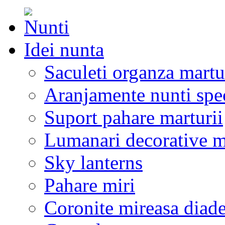
Idei nunta
Saculeti organza martu
Aranjamente nunti spe
Suport pahare marturii
Lumanari decorative m
Sky lanterns
Pahare miri
Coronite mireasa diad