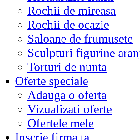
Rochii de mireasa
Rochii de ocazie
Saloane de frumusete
Sculpturi figurine aran
Torturi de nunta
Oferte speciale
Adauga o oferta
Vizualizati oferte
Ofertele mele
Inscrie firma ta