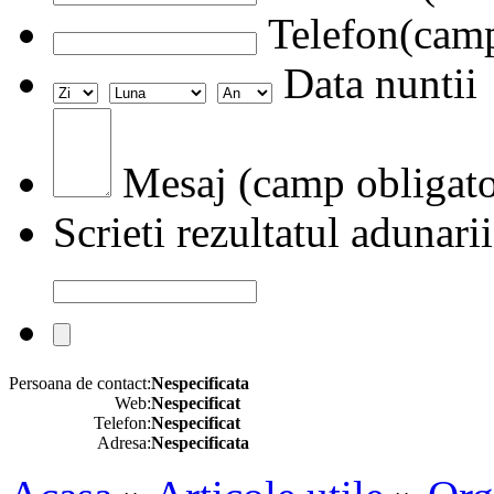
Telefon(camp
Data nuntii
Mesaj (camp obligato
Scrieti rezultatul adunarii
Persoana de contact:
Nespecificata
Web:
Nespecificat
Telefon:
Nespecificat
Adresa:
Nespecificata