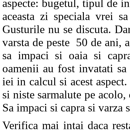
aspecte: bugetul, tipul de inv
aceasta zi speciala vrei sa
Gusturile nu se discuta. Dar
varsta de peste 50 de ani, a
sa impaci si oaia si capr
oamenii au fost invatati sa 
iei in calcul si acest aspec
si niste sarmalute pe acolo, 
Sa impaci si capra si varza s
Verifica mai intai daca res