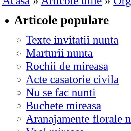
Acasa
»
Articole utile
»
Org
Articole populare
Texte invitatii nunta
Marturii nunta
Rochii de mireasa
Acte casatorie civila
Nu se fac nunti
Buchete mireasa
Aranajamente florale 