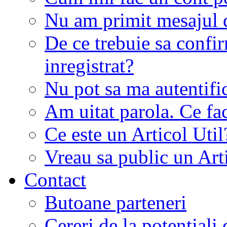
Nu am primit mesajul d
De ce trebuie sa conf
inregistrat?
Nu pot sa ma autentifi
Am uitat parola. Ce fa
Ce este un Articol Util
Vreau sa public un Art
Contact
Butoane parteneri
Cereri de la potentiali 