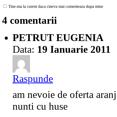
Tine-ma la curent daca cineva mai comenteaza dupa mine
4 comentarii
PETRUT EUGENIA
Data:
19 Ianuarie 2011
Raspunde
am nevoie de oferta aranj
nunti cu huse