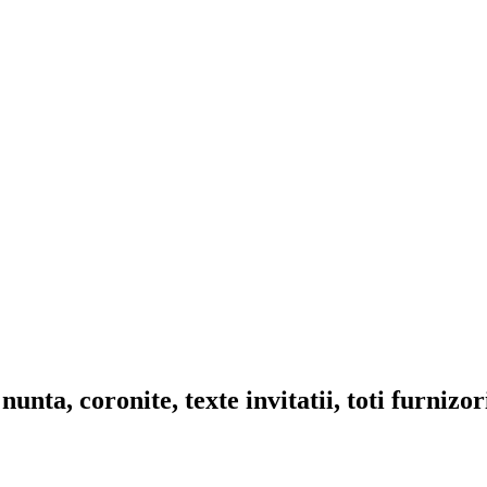
nta, coronite, texte invitatii, toti furnizo