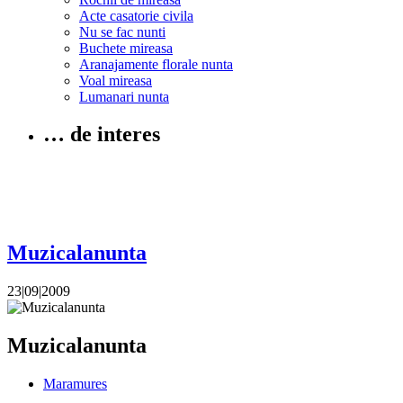
Acte casatorie civila
Nu se fac nunti
Buchete mireasa
Aranajamente florale nunta
Voal mireasa
Lumanari nunta
… de interes
Muzicalanunta
23|09|2009
Muzicalanunta
Maramures