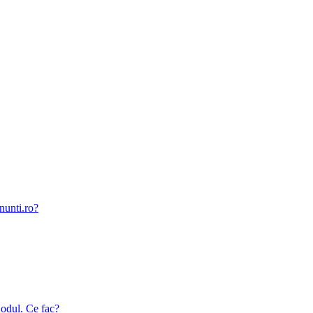
nunti.ro?
odul. Ce fac?