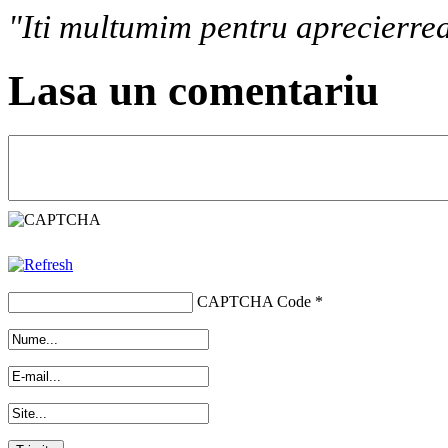
"Iti multumim pentru aprecierrea
Lasa un comentariu
CAPTCHA Code
*