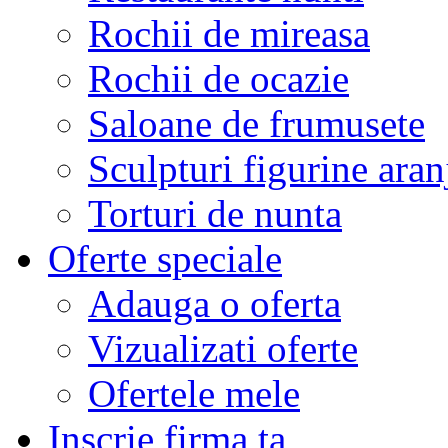
Rochii de mireasa
Rochii de ocazie
Saloane de frumusete
Sculpturi figurine aran
Torturi de nunta
Oferte speciale
Adauga o oferta
Vizualizati oferte
Ofertele mele
Inscrie firma ta