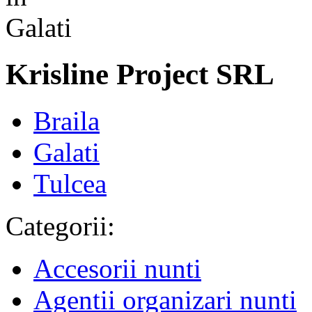
Krisline Project SRL
Braila
Galati
Tulcea
Categorii:
Accesorii nunti
Agentii organizari nunti