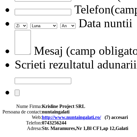
Telefon(camp
Data nuntii
Mesaj (camp obligato
Scrieti rezultatul adunarii
Nume Firma:
Krisline Project SRL
Persoana de contact:
nuntaingalati
Web:
http://www.nuntaingalati.ro/
(
7
) accesari
Telefon:
0743256244
Adresa:
Str. Maramures,Nr 1,Bl CF1,ap 12,Galati