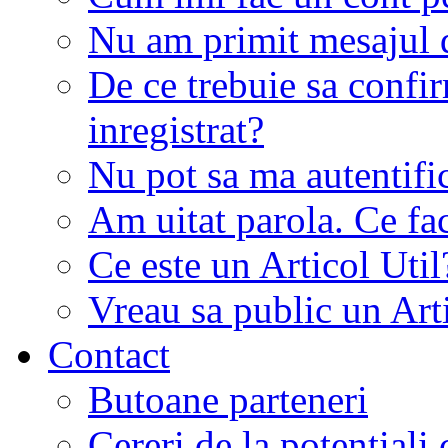
Nu am primit mesajul d
De ce trebuie sa conf
inregistrat?
Nu pot sa ma autentifi
Am uitat parola. Ce fa
Ce este un Articol Util
Vreau sa public un Art
Contact
Butoane parteneri
Cereri de la potentiali 