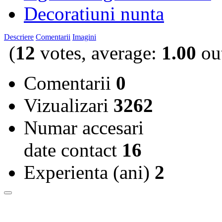
Decoratiuni nunta
Descriere
Comentarii
Imagini
(
12
votes, average:
1.00
out
Comentarii
0
Vizualizari
3262
Numar accesari
date contact
16
Experienta (ani)
2