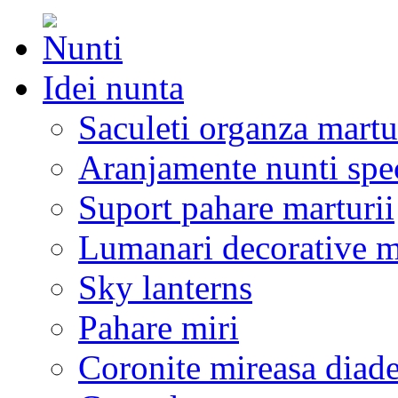
Idei nunta
Saculeti organza martu
Aranjamente nunti spe
Suport pahare marturii
Lumanari decorative m
Sky lanterns
Pahare miri
Coronite mireasa diad