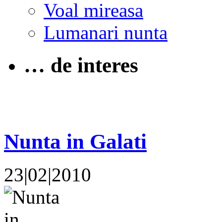
Voal mireasa
Lumanari nunta
… de interes
Nunta in Galati
23|02|2010