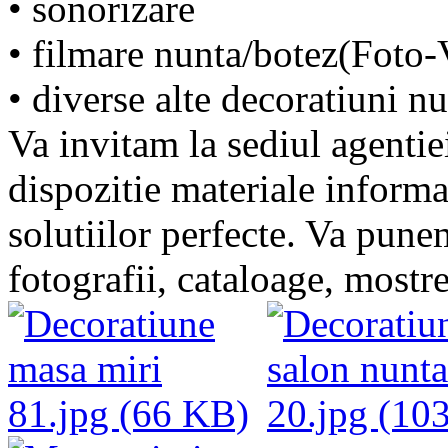
• sonorizare
• filmare nunta/botez(Foto-
• diverse alte decoratiuni n
Va invitam la sediul agenti
dispozitie materiale informa
solutiilor perfecte. Va punem
fotografii, cataloage, mostre