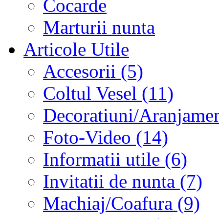
Cocarde
Marturii nunta
Articole Utile
Accesorii (5)
Coltul Vesel (11)
Decoratiuni/Aranjament
Foto-Video (14)
Informatii utile (6)
Invitatii de nunta (7)
Machiaj/Coafura (9)