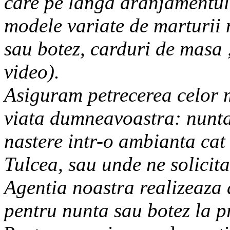
care pe langa aranjamentul 
modele variate de marturii n
sau botez, carduri de masa ,
video).
Asiguram petrecerea celor
viata dumneavoastra: nunta,
nastere intr-o ambianta cat 
Tulcea, sau unde ne solicitat
Agentia noastra realizeaza 
pentru nunta sau botez la pr