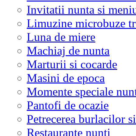
Invitatii nunta si meni
Limuzine microbuze tr
Luna de miere
Machiaj de nunta
Marturii si cocarde
Masini de epoca
Momente speciale nunt
Pantofi de ocazie
Petrecerea burlacilor si
Restaurante nunti