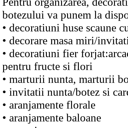
Pentru organizarea, decorati
botezului va punem la dispo
• decoratiuni huse scaune c
• decorare masa miri/invita
• decoratiuni fier forjat:arc
pentru fructe si flori
• marturii nunta, marturii b
• invitatii nunta/botez si ca
• aranjamente florale
• aranjamente baloane