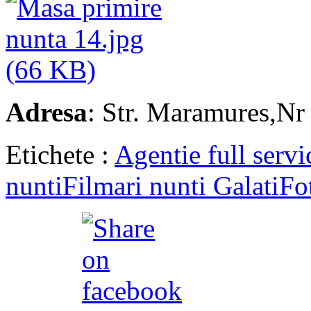
Adresa
: Str. Maramures,Nr
Etichete :
Agentie full servi
nunti
Filmari nunti Galati
Fo