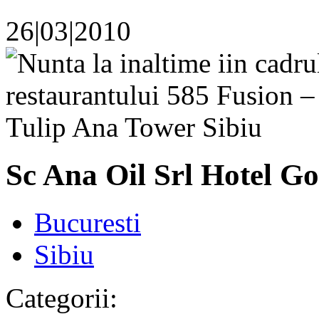
26|03|2010
Sc Ana Oil Srl Hotel G
Bucuresti
Sibiu
Categorii: