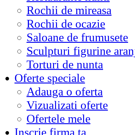
Rochii de mireasa
Rochii de ocazie
Saloane de frumusete
Sculpturi figurine aran
Torturi de nunta
Oferte speciale
Adauga o oferta
Vizualizati oferte
Ofertele mele
Inscrie firma ta