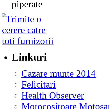
piperate
Linkuri
Cazare munte 2014
Felicitari
Health Observer
Motocositoare Motosa