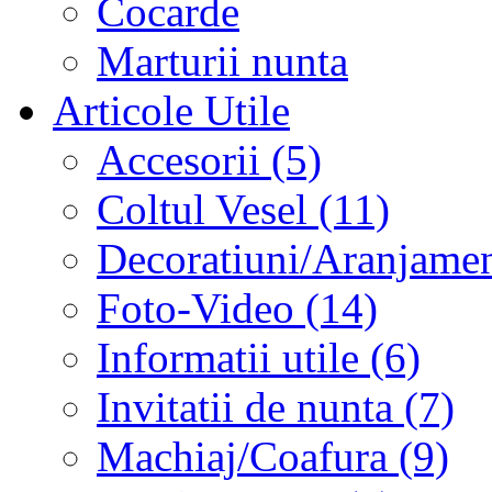
Cocarde
Marturii nunta
Articole Utile
Accesorii (5)
Coltul Vesel (11)
Decoratiuni/Aranjament
Foto-Video (14)
Informatii utile (6)
Invitatii de nunta (7)
Machiaj/Coafura (9)