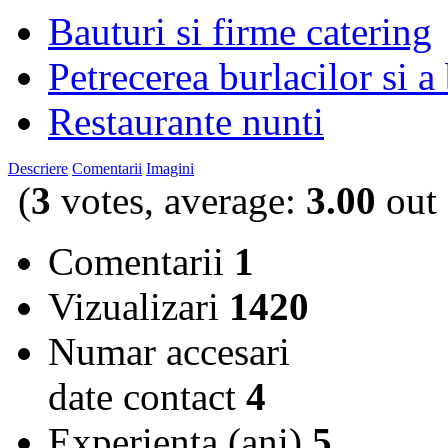
Bauturi si firme catering
Petrecerea burlacilor si a
Restaurante nunti
Descriere
Comentarii
Imagini
(
3
votes, average:
3.00
out 
Comentarii
1
Vizualizari
1420
Numar accesari
date contact
4
Experienta (ani)
5