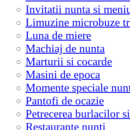
Invitatii nunta si meni
Limuzine microbuze tr
Luna de miere
Machiaj de nunta
Marturii si cocarde
Masini de epoca
Momente speciale nunt
Pantofi de ocazie
Petrecerea burlacilor si
Restaurante nunti