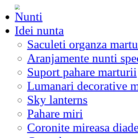
Idei nunta
Saculeti organza martu
Aranjamente nunti spe
Suport pahare marturii
Lumanari decorative m
Sky lanterns
Pahare miri
Coronite mireasa diad