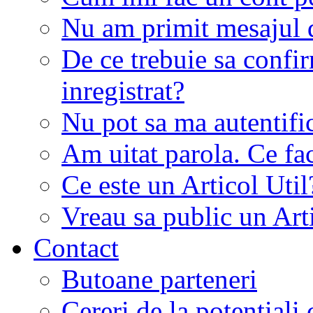
Nu am primit mesajul d
De ce trebuie sa conf
inregistrat?
Nu pot sa ma autentifi
Am uitat parola. Ce fa
Ce este un Articol Util
Vreau sa public un Art
Contact
Butoane parteneri
Cereri de la potentiali 