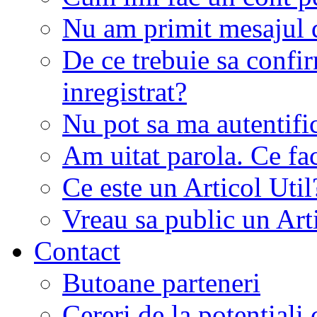
Nu am primit mesajul d
De ce trebuie sa conf
inregistrat?
Nu pot sa ma autentifi
Am uitat parola. Ce fa
Ce este un Articol Util
Vreau sa public un Art
Contact
Butoane parteneri
Cereri de la potentiali 