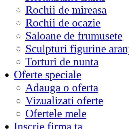
Rochii de mireasa
Rochii de ocazie
Saloane de frumusete
Sculpturi figurine aran
Torturi de nunta
Oferte speciale
Adauga o oferta
Vizualizati oferte
Ofertele mele
Inscrie firma ta