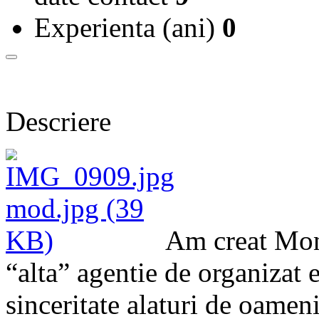
Experienta (ani)
0
Descriere
Am creat Mone
“alta” agentie de organizat 
sinceritate alaturi de oamen