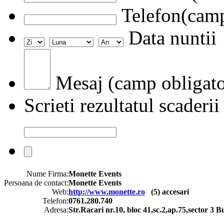
Telefon(camp
Data nuntii
Mesaj (camp obligato
Scrieti rezultatul scaderii
Nume Firma:
Monette Events
Persoana de contact:
Monette Events
Web:
http://www.monette.ro
(
5
) accesari
Telefon:
0761.280.740
Adresa:
Str.Racari nr.10, bloc 41,sc.2,ap.75,sector 3 