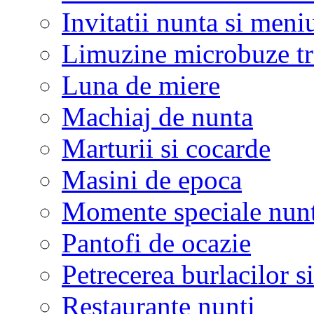
Invitatii nunta si meni
Limuzine microbuze tr
Luna de miere
Machiaj de nunta
Marturii si cocarde
Masini de epoca
Momente speciale nunt
Pantofi de ocazie
Petrecerea burlacilor si
Restaurante nunti