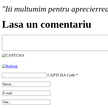
"Iti multumim pentru aprecierrea
Lasa un comentariu
CAPTCHA Code
*