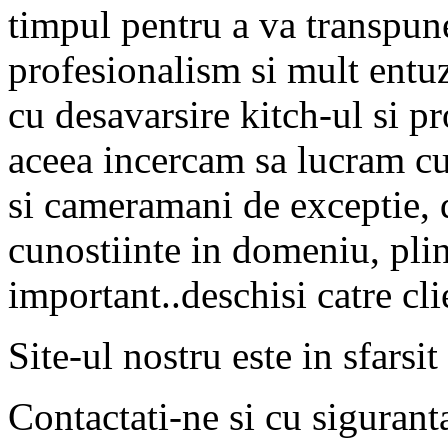
timpul pentru a va transpune 
profesionalism si mult ent
cu desavarsire kitch-ul si pr
aceea incercam sa lucram cu a
si cameramani de exceptie, d
cunostiinte in domeniu, plin
important..deschisi catre cli
Site-ul nostru este in sfarsit
Contactati-ne si cu siguran