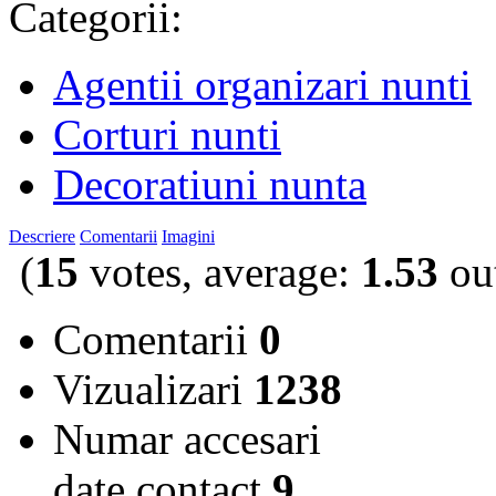
Categorii:
Agentii organizari nunti
Corturi nunti
Decoratiuni nunta
Descriere
Comentarii
Imagini
(
15
votes, average:
1.53
out
Comentarii
0
Vizualizari
1238
Numar accesari
date contact
9