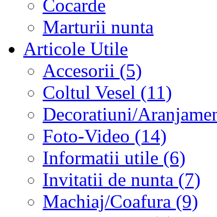
Cocarde
Marturii nunta
Articole Utile
Accesorii (5)
Coltul Vesel (11)
Decoratiuni/Aranjament
Foto-Video (14)
Informatii utile (6)
Invitatii de nunta (7)
Machiaj/Coafura (9)