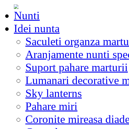
Idei nunta
Saculeti organza martu
Aranjamente nunti spe
Suport pahare marturii
Lumanari decorative m
Sky lanterns
Pahare miri
Coronite mireasa diad