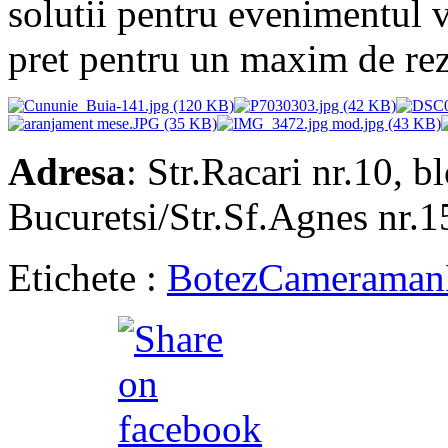
solutii pentru evenimentul 
pret pentru un maxim de rez
Adresa
: Str.Racari nr.10, b
Bucuretsi/Str.Sf.Agnes nr.1
Etichete :
Botez
Cameraman