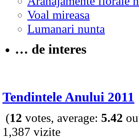
Aranajamente florale 
Voal mireasa
Lumanari nunta
… de interes
Tendintele Anului 2011
(
12
votes, average:
5.42
out
1,387 vizite