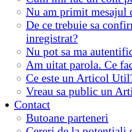
Nu am primit mesajul d
De ce trebuie sa conf
inregistrat?
Nu pot sa ma autentifi
Am uitat parola. Ce fa
Ce este un Articol Util
Vreau sa public un Art
Contact
Butoane parteneri
Cereri de la potentiali 