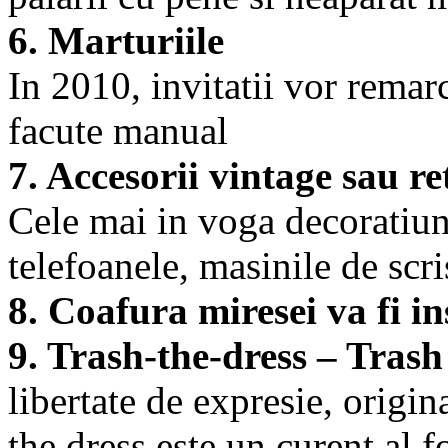
6. Marturiile
In 2010, invitatii vor remarc
facute manual
7. Accesorii vintage sau re
Cele mai in voga decoratiuni
telefoanele, masinile de scr
8. Coafura miresei va fi in
9. Trash-the-dress – Trash
libertate de expresie, origin
the dress este un curent al 