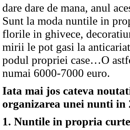
dare dare de mana, anul aces
Sunt la moda nuntile in pro
florile in ghivece, decoratiu
mirii le pot gasi la anticaria
podul propriei case…O astfe
numai 6000-7000 euro.
Iata mai jos cateva noutati
organizarea unei nunti in
1. Nuntile in propria curt