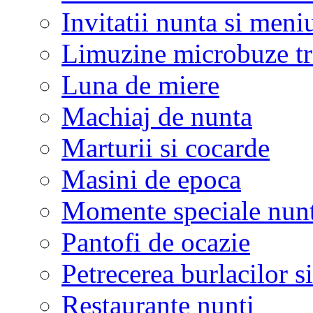
Invitatii nunta si meni
Limuzine microbuze tr
Luna de miere
Machiaj de nunta
Marturii si cocarde
Masini de epoca
Momente speciale nunt
Pantofi de ocazie
Petrecerea burlacilor si
Restaurante nunti