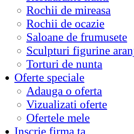
Rochii de mireasa
Rochii de ocazie
Saloane de frumusete
Sculpturi figurine aran
Torturi de nunta
Oferte speciale
Adauga o oferta
Vizualizati oferte
Ofertele mele
Inscrie firma ta