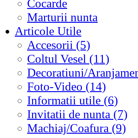
Cocarde
Marturii nunta
Articole Utile
Accesorii (5)
Coltul Vesel (11)
Decoratiuni/Aranjament
Foto-Video (14)
Informatii utile (6)
Invitatii de nunta (7)
Machiaj/Coafura (9)