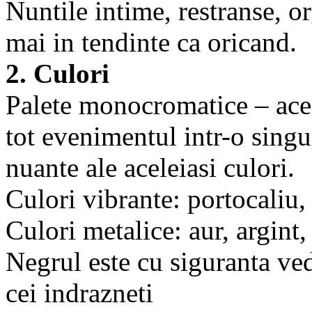
Nuntile intime, restranse, o
mai in tendinte ca oricand.
2. Culori
Palete monocromatice – aces
tot evenimentul intr-o singur
nuante ale aceleiasi culori.
Culori vibrante: portocaliu,
Culori metalice: aur, argint
Negrul este cu siguranta ve
cei indrazneti