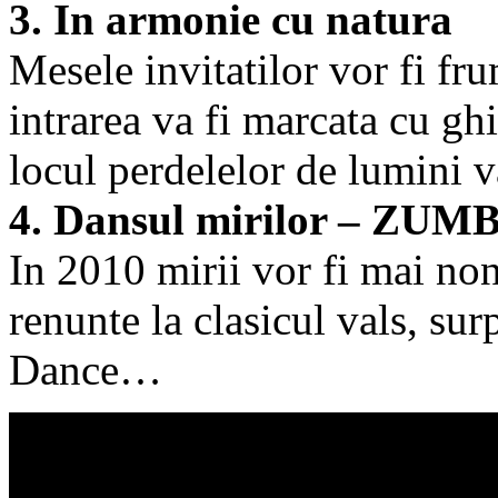
3. In armonie cu natura
Mesele invitatilor vor fi fr
intrarea va fi marcata cu gh
locul perdelelor de lumini va
4. Dansul mirilor – ZUM
In 2010 mirii vor fi mai no
renunte la clasicul vals, su
Dance…