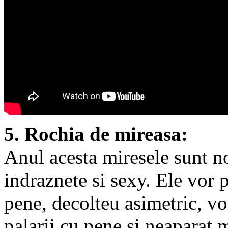
5. Rochia de mireasa:
Anul acesta miresele sunt n
indraznete si sexy. Ele vor p
pene, decolteu asimetric, voa
palarii cu pene si neapara