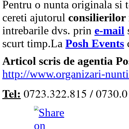
Pentru o nunta originala si t
cereti ajutorul
consilierilor
intrebarile dvs. prin
e-mail
scurt timp.La
Posh Events
c
Articol scris de agentia P
http://www.organizari-nunti
Tel:
0723.322.815 / 0730.0