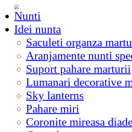
Idei nunta
Saculeti organza martu
Aranjamente nunti spe
Suport pahare marturii
Lumanari decorative m
Sky lanterns
Pahare miri
Coronite mireasa diad