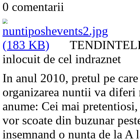
0 comentarii
TENDINTELE A
inlocuit de cel indraznet
In anul 2010, pretul pe care 
organizarea nuntii va diferi
anume: Cei mai pretentiosi, 
vor scoate din buzunar pest
insemnand o nunta de la A l