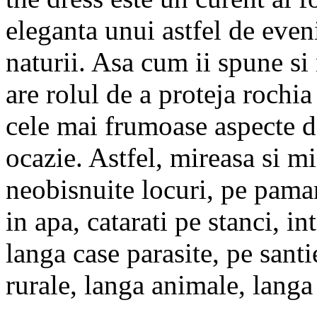
eleganta unui astfel de even
naturii. Asa cum ii spune si 
are rolul de a proteja rochia
cele mai frumoase aspecte do
ocazie. Astfel, mireasa si m
neobisnuite locuri, pe paman
in apa, catarati pe stanci, in
langa case parasite, pe santi
rurale, langa animale, langa 