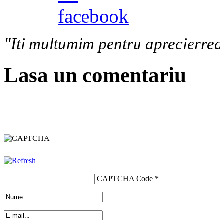
"Iti multumim pentru aprecierrea
Lasa un comentariu
CAPTCHA Code
*