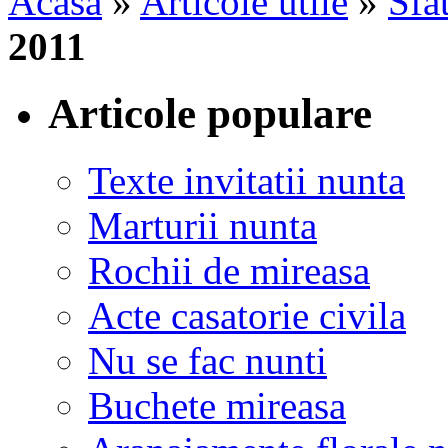
Acasa
»
Articole utile
»
Sfat
2011
Articole populare
Texte invitatii nunta
Marturii nunta
Rochii de mireasa
Acte casatorie civila
Nu se fac nunti
Buchete mireasa