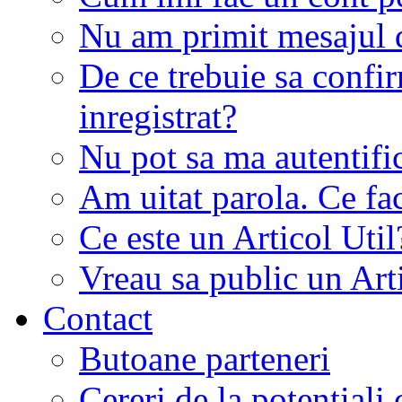
Nu am primit mesajul d
De ce trebuie sa conf
inregistrat?
Nu pot sa ma autentifi
Am uitat parola. Ce fa
Ce este un Articol Util
Vreau sa public un Art
Contact
Butoane parteneri
Cereri de la potentiali 