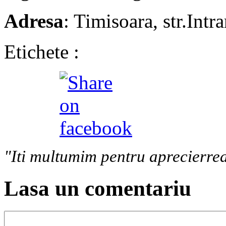
Adresa
: Timisoara, str.Intr
Etichete :
"Iti multumim pentru aprecierrea
Lasa un comentariu