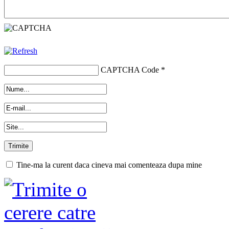
CAPTCHA Code
*
Tine-ma la curent daca cineva mai comenteaza dupa mine