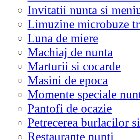
Invitatii nunta si meni
Limuzine microbuze tr
Luna de miere
Machiaj de nunta
Marturii si cocarde
Masini de epoca
Momente speciale nunt
Pantofi de ocazie
Petrecerea burlacilor si
Restaurante nunti