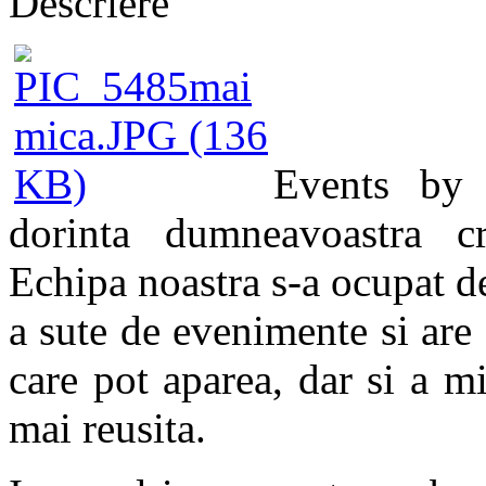
Descriere
Events by 
dorinta dumneavoastra c
Echipa noastra s-a ocupat de
a sute de evenimente
si are
care pot aparea, dar si a mi
mai reusita.