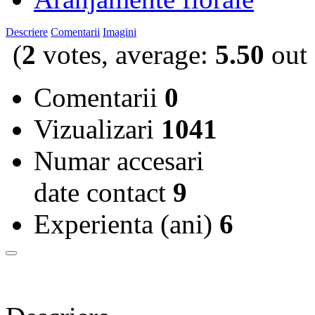
Descriere
Comentarii
Imagini
(
2
votes, average:
5.50
out 
Comentarii
0
Vizualizari
1041
Numar accesari
date contact
9
Experienta (ani)
6