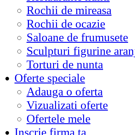
Rochii de mireasa
Rochii de ocazie
Saloane de frumusete
Sculpturi figurine aran
Torturi de nunta
Oferte speciale
Adauga o oferta
Vizualizati oferte
Ofertele mele
Inscrie firma ta