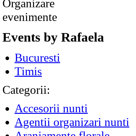
Events by Rafaela
Bucuresti
Timis
Categorii:
Accesorii nunti
Agentii organizari nunti
Aranjamente florale