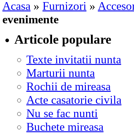
Acasa
»
Furnizori
»
Accesor
evenimente
Articole populare
Texte invitatii nunta
Marturii nunta
Rochii de mireasa
Acte casatorie civila
Nu se fac nunti
Buchete mireasa