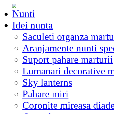
Idei nunta
Saculeti organza martu
Aranjamente nunti spe
Suport pahare marturii
Lumanari decorative m
Sky lanterns
Pahare miri
Coronite mireasa diad