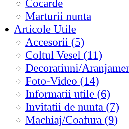
Cocarde
Marturii nunta
Articole Utile
Accesorii (5)
Coltul Vesel (11)
Decoratiuni/Aranjament
Foto-Video (14)
Informatii utile (6)
Invitatii de nunta (7)
Machiaj/Coafura (9)