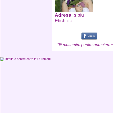
Adresa
: sibiu
Etichete :
"Iti multumim pentru aprecierrea