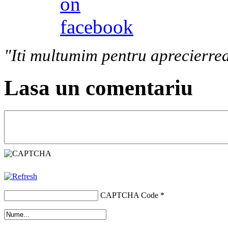
"Iti multumim pentru aprecierrea
Lasa un comentariu
CAPTCHA Code
*