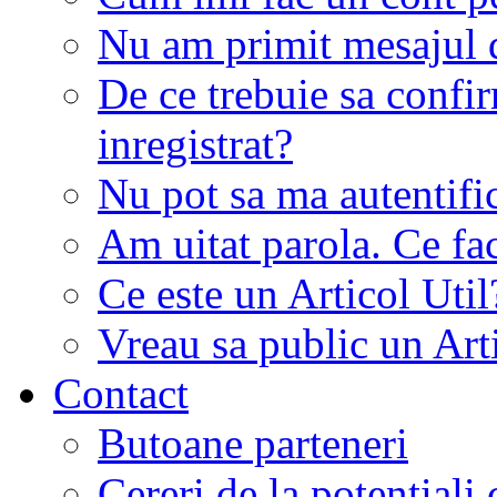
Nu am primit mesajul d
De ce trebuie sa conf
inregistrat?
Nu pot sa ma autentifi
Am uitat parola. Ce fa
Ce este un Articol Util
Vreau sa public un Art
Contact
Butoane parteneri
Cereri de la potentiali 