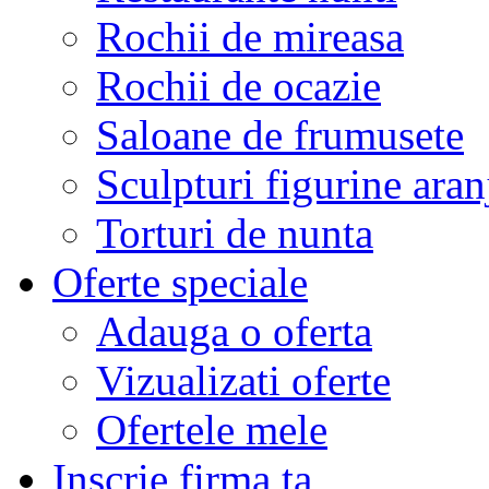
Rochii de mireasa
Rochii de ocazie
Saloane de frumusete
Sculpturi figurine aran
Torturi de nunta
Oferte speciale
Adauga o oferta
Vizualizati oferte
Ofertele mele
Inscrie firma ta