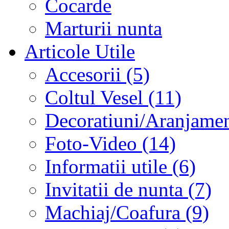
Cocarde
Marturii nunta
Articole Utile
Accesorii (5)
Coltul Vesel (11)
Decoratiuni/Aranjament
Foto-Video (14)
Informatii utile (6)
Invitatii de nunta (7)
Machiaj/Coafura (9)