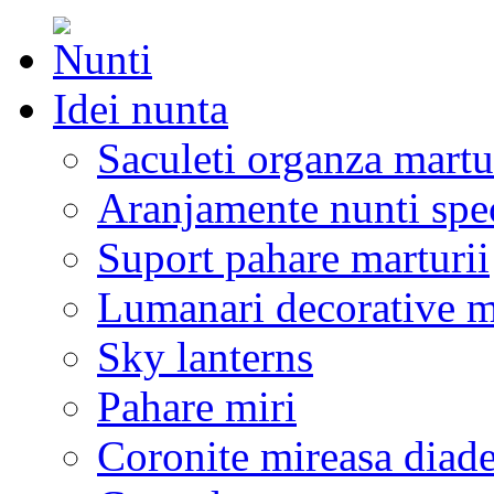
Idei nunta
Saculeti organza martu
Aranjamente nunti spe
Suport pahare marturii
Lumanari decorative m
Sky lanterns
Pahare miri
Coronite mireasa diad