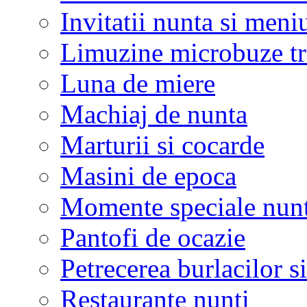
Invitatii nunta si meni
Limuzine microbuze tr
Luna de miere
Machiaj de nunta
Marturii si cocarde
Masini de epoca
Momente speciale nunt
Pantofi de ocazie
Petrecerea burlacilor si
Restaurante nunti