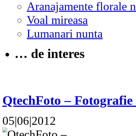
Aranajamente florale 
Voal mireasa
Lumanari nunta
… de interes
QtechFoto – Fotografie
05|06|2012