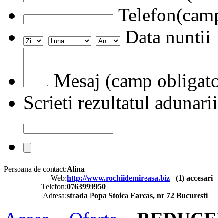
Telefon(camp
Data nuntii
Mesaj (camp obligato
Scrieti rezultatul adunarii
Persoana de contact:
Alina
Web:
http://www.rochiidemireasa.biz
(
1
) accesari
Telefon:
0763999950
Adresa:
strada Popa Stoica Farcas, nr 72 Bucuresti