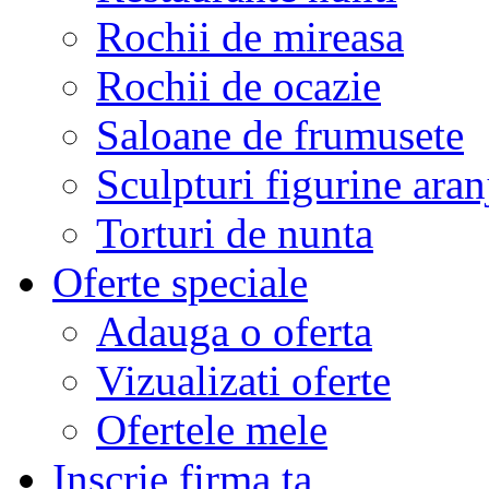
Rochii de mireasa
Rochii de ocazie
Saloane de frumusete
Sculpturi figurine aran
Torturi de nunta
Oferte speciale
Adauga o oferta
Vizualizati oferte
Ofertele mele
Inscrie firma ta