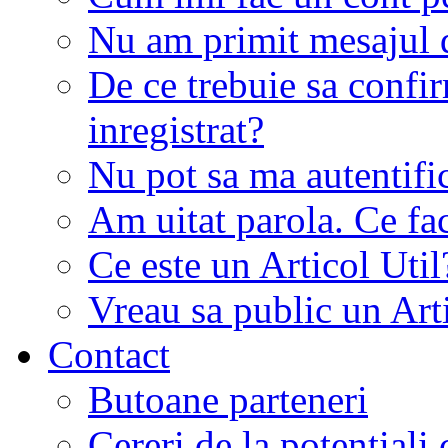
Nu am primit mesajul d
De ce trebuie sa conf
inregistrat?
Nu pot sa ma autentifi
Am uitat parola. Ce fa
Ce este un Articol Util
Vreau sa public un Art
Contact
Butoane parteneri
Cereri de la potentiali 