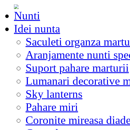
Idei nunta
Saculeti organza martu
Aranjamente nunti spe
Suport pahare marturii
Lumanari decorative m
Sky lanterns
Pahare miri
Coronite mireasa diad