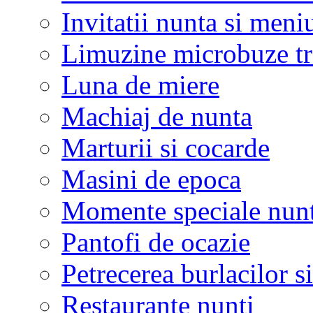
Invitatii nunta si meni
Limuzine microbuze tr
Luna de miere
Machiaj de nunta
Marturii si cocarde
Masini de epoca
Momente speciale nunt
Pantofi de ocazie
Petrecerea burlacilor si
Restaurante nunti