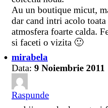
Au un boutique micut, mai
dar cand intri acolo toata
atmosfera foarte calda. Fe
si faceti o vizita 🙂
mirabela
Data:
9 Noiembrie 2011
Raspunde