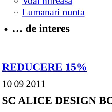
Voal mireasa
Lumanari nunta
… de interes
REDUCERE 15%
10|09|2011
SC ALICE DESIGN B