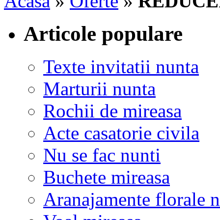
Acasa
»
Oferte
»
REDUCE
Articole populare
Texte invitatii nunta
Marturii nunta
Rochii de mireasa
Acte casatorie civila
Nu se fac nunti
Buchete mireasa
Aranajamente florale 