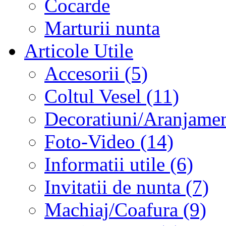
Cocarde
Marturii nunta
Articole Utile
Accesorii (5)
Coltul Vesel (11)
Decoratiuni/Aranjament
Foto-Video (14)
Informatii utile (6)
Invitatii de nunta (7)
Machiaj/Coafura (9)