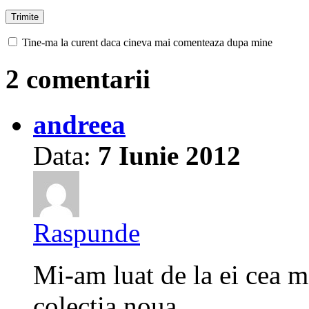
Tine-ma la curent daca cineva mai comenteaza dupa mine
2 comentarii
andreea
Data:
7 Iunie 2012
Raspunde
Mi-am luat de la ei cea m
colectia noua.