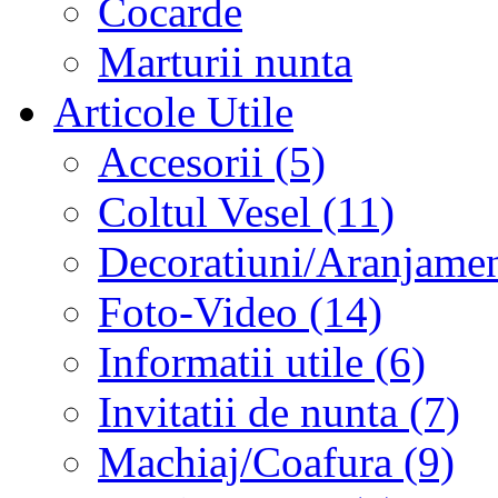
Cocarde
Marturii nunta
Articole Utile
Accesorii (5)
Coltul Vesel (11)
Decoratiuni/Aranjament
Foto-Video (14)
Informatii utile (6)
Invitatii de nunta (7)
Machiaj/Coafura (9)