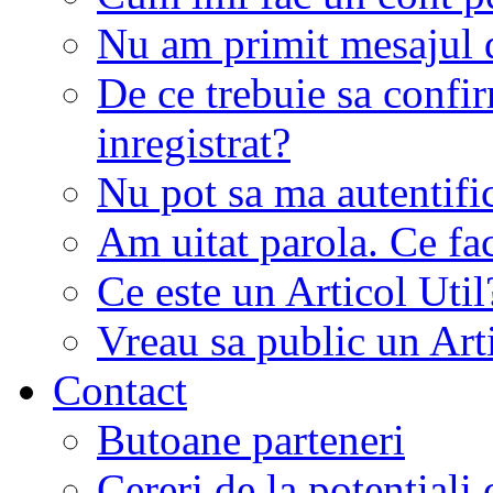
Nu am primit mesajul d
De ce trebuie sa conf
inregistrat?
Nu pot sa ma autentifi
Am uitat parola. Ce fa
Ce este un Articol Util
Vreau sa public un Art
Contact
Butoane parteneri
Cereri de la potentiali 