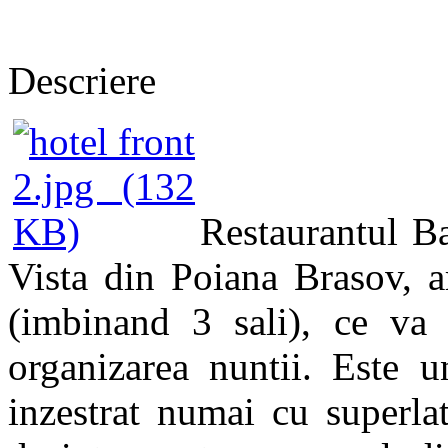
Descriere
Restaurantul Ba
Vista din Poiana Brasov, a
(imbinand 3 sali), ce va 
organizarea nuntii.
Este u
inzestrat numai cu superla