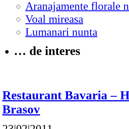
Aranajamente florale 
Voal mireasa
Lumanari nunta
… de interes
Restaurant Bavaria – H
Brasov
23|02|2011