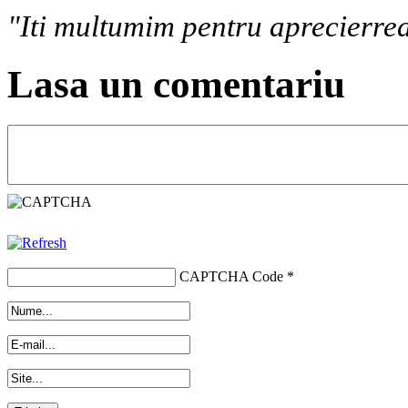
"Iti multumim pentru aprecierrea
Lasa un comentariu
CAPTCHA Code
*