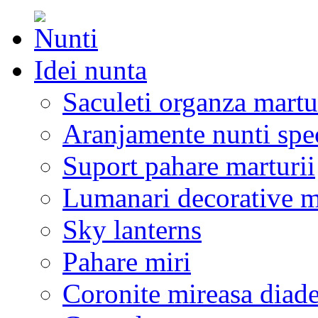
Idei nunta
Saculeti organza martu
Aranjamente nunti spe
Suport pahare marturii
Lumanari decorative m
Sky lanterns
Pahare miri
Coronite mireasa diad