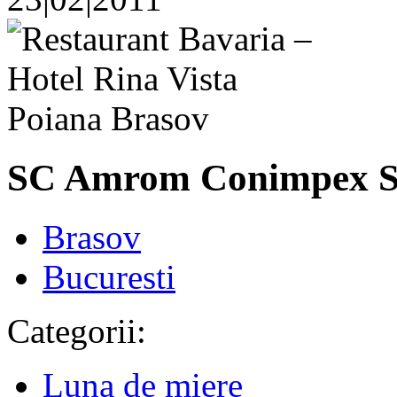
SC Amrom Conimpex 
Brasov
Bucuresti
Categorii:
Luna de miere