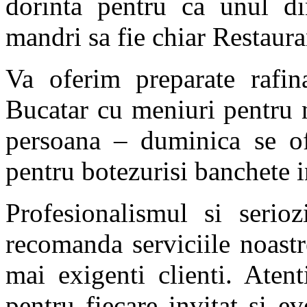
dorinta pentru ca unul di
mandri sa fie chiar Restaura
Va oferim preparate rafin
Bucatar cu meniuri pentru 
persoana – duminica se o
pentru botezurisi banchete i
Profesionalismul si serioz
recomanda serviciile noastre
mai exigenti clienti. Atent
pentru fiecare invitat si e