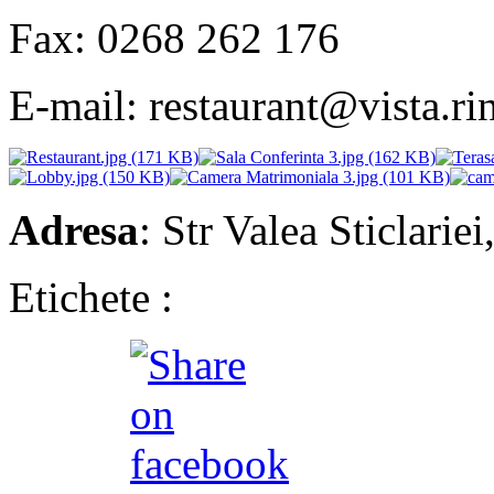
Fax: 0268 262 176
E-mail: restaurant@vista.ri
Adresa
: Str Valea Sticlarie
Etichete :