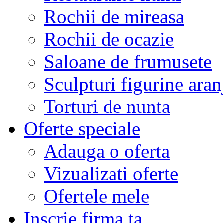
Rochii de mireasa
Rochii de ocazie
Saloane de frumusete
Sculpturi figurine aran
Torturi de nunta
Oferte speciale
Adauga o oferta
Vizualizati oferte
Ofertele mele
Inscrie firma ta