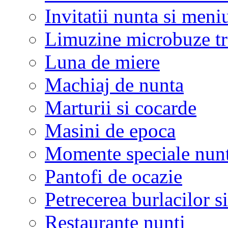
Invitatii nunta si meni
Limuzine microbuze tr
Luna de miere
Machiaj de nunta
Marturii si cocarde
Masini de epoca
Momente speciale nunt
Pantofi de ocazie
Petrecerea burlacilor si
Restaurante nunti