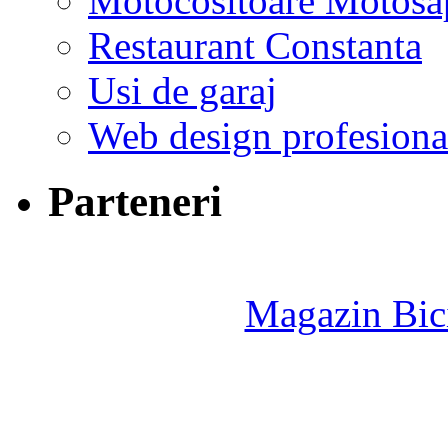
Motocositoare Motosa
Restaurant Constanta
Usi de garaj
Web design profesiona
Parteneri
Magazin Bici