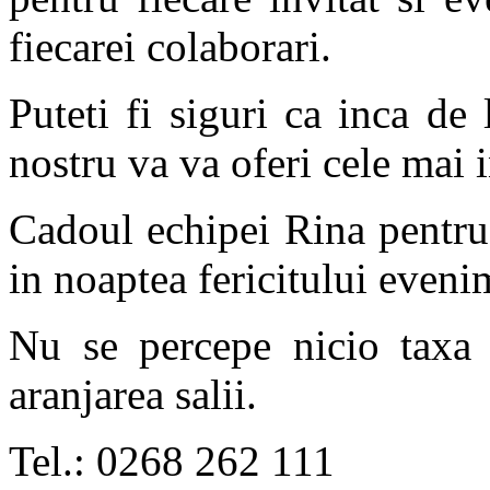
fiecarei colaborari.
Puteti fi siguri ca inca de 
nostru va va oferi cele mai i
Cadoul echipei Rina pentru
in noaptea fericitului eveni
Nu se percepe nicio taxa s
aranjarea salii.
Tel.: 0268 262 111