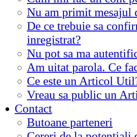
Nu am primit mesajul d
De ce trebuie sa conf
inregistrat?
Nu pot sa ma autentifi
Am uitat parola. Ce fa
Ce este un Articol Util
Vreau sa public un Art
Contact
Butoane parteneri
Cereri de la potentiali 