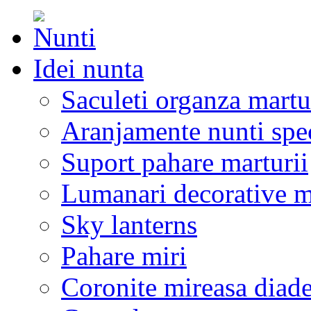
Idei nunta
Saculeti organza martu
Aranjamente nunti spe
Suport pahare marturii
Lumanari decorative m
Sky lanterns
Pahare miri
Coronite mireasa diad