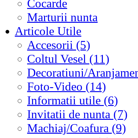
Cocarde
Marturii nunta
Articole Utile
Accesorii (5)
Coltul Vesel (11)
Decoratiuni/Aranjament
Foto-Video (14)
Informatii utile (6)
Invitatii de nunta (7)
Machiaj/Coafura (9)