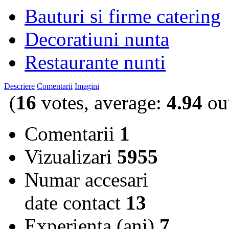
Bauturi si firme catering
Decoratiuni nunta
Restaurante nunti
Descriere
Comentarii
Imagini
(
16
votes, average:
4.94
out
Comentarii
1
Vizualizari
5955
Numar accesari
date contact
13
Experienta (ani)
7