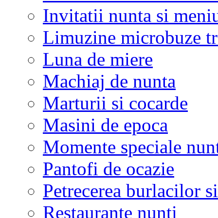
Invitatii nunta si meni
Limuzine microbuze tr
Luna de miere
Machiaj de nunta
Marturii si cocarde
Masini de epoca
Momente speciale nunt
Pantofi de ocazie
Petrecerea burlacilor si
Restaurante nunti