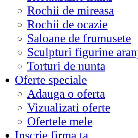
Rochii de mireasa
Rochii de ocazie
Saloane de frumusete
Sculpturi figurine aran
Torturi de nunta
Oferte speciale
Adauga o oferta
Vizualizati oferte
Ofertele mele
Inscrie firma ta