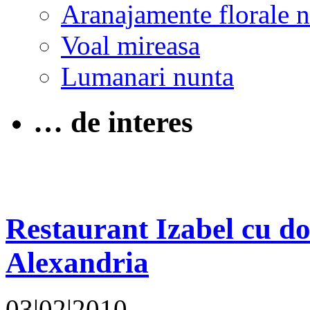
Aranajamente florale 
Voal mireasa
Lumanari nunta
… de interes
Restaurant Izabel cu dou
Alexandria
03|02|2010