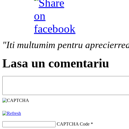
"Iti multumim pentru aprecierrea
Lasa un comentariu
CAPTCHA Code
*